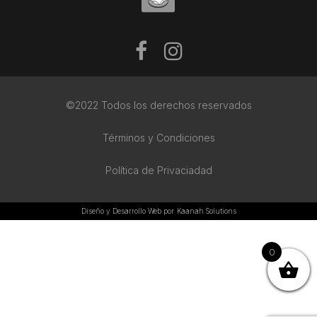
©2022 Todos los derechos reservados
Términos y Condiciones
Política de Privaciadad
Diseño y Desarrollo Web por
Kaanah Solutions
0