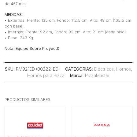
de 457 mm
MEDIDAS:
• Externas: Frente: 135 cm, Fondo: 112.5 cm, Alto: 48 cm (165.5 cm
con base).
• Internas: Frente: 92 cm, Fondo: 92 cm, Alto: 21 cm (cada piso).
• Peso: 243 Kg
Nota: Equipo Sobre Proyect0
SKU
: PM921ED (80222-ED)
CATEGORÍAS
:
Eléctricos
,
Hornos
,
Hornos para Pizza
Marca
:
PizzaMaster
PRODUCTOS SIMILARES