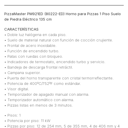
PizzaMaster PM921ED (80222-ED) Horno para Pizzas 1 Piso Suelo
de Piedra Eléctrico 135 cm
CARACTERÍSTICAS
• Doble luz halógena en cada piso.
• Suelo de material natural con función de cocción crujiente.
• Frontal de acero inoxidable.
• Función de encendido turbo.
• Patas con ruedas con bloqueo.
• Indicadores de termostato, encendido turbo y servicio.
• Bandeja de descarga frontal retráctil.
• Campana superior.
• Puerta del horno transparente con cristal termorreflectante.
• Potencia de 400ºC/752ºF como estándar.
• Visor digital.
• Temporizador de apagado manual con alarma.
• Temporizador automático con alarma.
• Pizzas listas en menos de 3 minutos.
• Pisos: 1
• Potencia por piso: 11 kW
• Pizzas por piso: 12 de 254 mm, 5 de 355 mm, 4 de 406 mm y 4