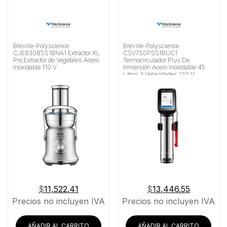
Breville-Polyscience
Breville-Polyscience
CJE830BSS1BNA1 Extractor XL
CSV750PSS1BUC1
Pro Extractor de Vegetales Acero
Termocirculador Plus De
Inoxidable 110 V
Inmersión Acero Inoxidable 45
Litros 3 Velocidades 120 V
$
11,522.41
$
13,446.55
Precios no incluyen IVA
Precios no incluyen IVA
AÑADIR AL CARRITO
AÑADIR AL CARRITO