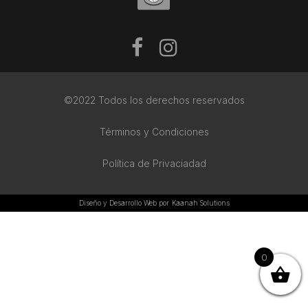
©2022 Todos los derechos reservados
Términos y Condiciones
Política de Privaciadad
Diseño y Desarrollo Web por
Kaanah Solutions
0