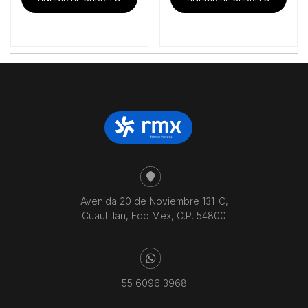
Avenida 20 de Noviembre 131-C,
Cuautitlán, Edo Mex, C.P. 54800
55 6096 3968