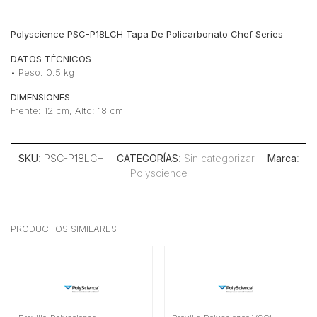
Polyscience PSC-P18LCH Tapa De Policarbonato Chef Series
DATOS TÉCNICOS
• Peso: 0.5 kg
DIMENSIONES
Frente: 12 cm, Alto: 18 cm
SKU
: PSC-P18LCH
CATEGORÍAS
:
Sin categorizar
Marca
:
Polyscience
PRODUCTOS SIMILARES