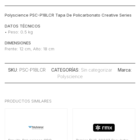
Polyscience PSC-P18LCR Tapa De Policarbonato Creative Series
DATOS TÉCNICOS
• Peso: 0.5 kg
DIMENSIONES
Frente: 12 cm, Alto: 18 cm
SKU
: PSC-P18LCR
CATEGORÍAS
:
Sin categorizar
Marca
:
Polyscience
PRODUCTOS SIMILARES