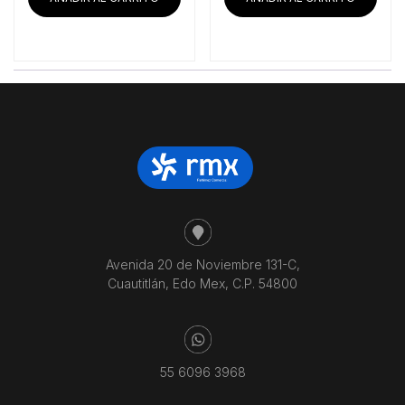
Avenida 20 de Noviembre 131-C,
Cuautitlán, Edo Mex, C.P. 54800
55 6096 3968