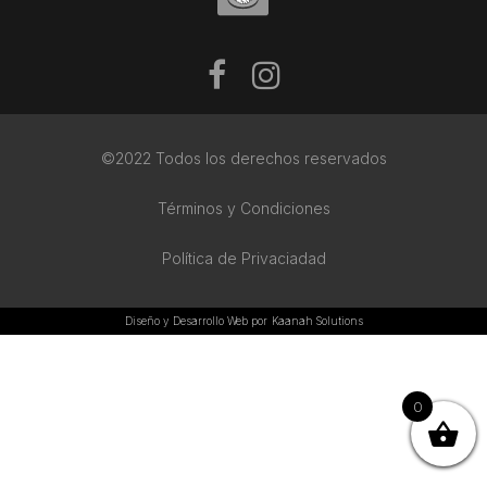
©2022 Todos los derechos reservados
Términos y Condiciones
Política de Privaciadad
Diseño y Desarrollo Web por
Kaanah Solutions
0