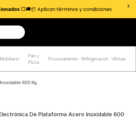
X
💥🚚📦 Aplican términos y condiciones
cionados
Pan y
Mobiliario
Procesamiento
Refrigeración
Vitrinas
Pizza
 Inoxidable 600 Kg
Electrónica De Plataforma Acero Inoxidable 600