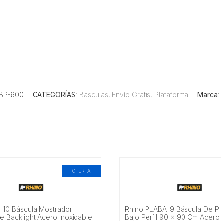
 BP-600
CATEGORÍAS
:
Básculas
,
Envío Gratis
,
Plataforma
Marca
OFERTA
-10 Báscula Mostrador
Rhino PLABA-9 Báscula De Pl
e Backlight Acero Inoxidable
Bajo Perfil 90 x 90 Cm Acero