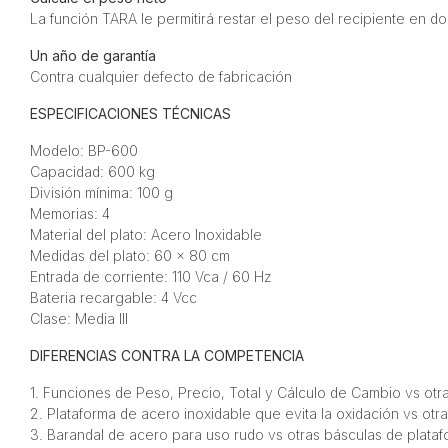
La función TARA le permitirá restar el peso del recipiente en d
Un año de garantía
Contra cualquier defecto de fabricación
ESPECIFICACIONES TÉCNICAS
Modelo: BP-600
Capacidad: 600 kg
División mínima: 100 g
Memorias: 4
Material del plato: Acero Inoxidable
Medidas del plato: 60 x 80 cm
Entrada de corriente: 110 Vca / 60 Hz
Bateria recargable: 4 Vcc
Clase: Media III
DIFERENCIAS CONTRA LA COMPETENCIA
1. Funciones de Peso, Precio, Total y Cálculo de Cambio vs ot
2. Plataforma de acero inoxidable que evita la oxidación vs ot
3. Barandal de acero para uso rudo vs otras básculas de plata