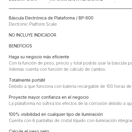
Báscula Electrónica de Plataforma / BP-600
Electronic Platform Scale
NO INCLUYE INDICADOR
BENEFICIOS
Haga su negocio más eficiente
Con la función de peso, precio y total podrás usar la báscula
Además cuenta con función de cálculo de cambio.
Totalmente portátil
Debido a que funciona con batería recargable de 100 horas de du
Proyecte mayor confianza en el negocio
La plataforma no sufrirá los efectos de la corrosión debido a q
100% visibilidad en cualquier tipo de iluminación
Cuenta con 6 pantallas de cristal líquido con iluminación integra
Calcule el peso neto