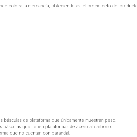
onde coloca la mercancía, obteniendo así el precio neto del producto
ras básculas de plataforma que únicamente muestran peso.
ras básculas que tienen plataformas de acero al carbono.
forma que no cuentan con barandal.