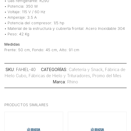
• Gas refrigerante: R290
• Potencia: 350 W
• Voltaje: 115 V / 60 Hz
• Amperaje: 3.5 A
• Potencia del compresor: 1/5 hp
• Material de la estructura y cubierta frontal: Acero Inoxidable 304
• Peso: 42 Kg
Medidas
Frente: 50 cm, Fondo: 45 cm, Alto: 91 cm
SKU
: FAHIEL-40
CATEGORÍAS
:
Cafetería y Snack
,
Fábrica de
Hielo Cubo
,
Fábricas de Hielo y Trituradores
,
Promo del Mes
Marca
:
Rhino
PRODUCTOS SIMILARES