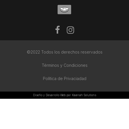
©2022 Todos los derechos reservados
Términos y Condiciones
Política de Privaciadad
Diseño y Desarrollo Web por
Kaanah Solutions