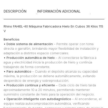
DESCRIPCIÓN
INFORMACIÓN ADICIONAL
Rhino FAHIEL-40 Máquina Fabricadora Hielo En Cubos 36 Kilos 115
V
Beneficios
• Doble sistema de alimentación
– Permite operar con toma
directa o garrafón, brindando mayor flexibilidad de instalación y
adaptación a distintos espacio comerciales.
• Producción automática de hielo
– Al conectarse la fábrica a
agua y electricidad inicia la producción de hielo y continúa
trabajando de forma constante.
• Paro automático
– Cuando el depósito alcanza su capacidad
máxima, la producción se detiene automáticamente, evitando
desperdicio de energía y sobreproducción.
• Producción continua y eficiente
– Cada ciclo de hielo tarda
aproximadamente 10 a 20 minutos, permitiendo mantener
suministro constante de hielo para la operación del negocio.
• Operación inteligente con autodiagnóstico
– Al encenderse, el
equipo realiza autocomprobación automática, verificando
funcionamiento de bomba, compresor y sistema antes de iniciar la