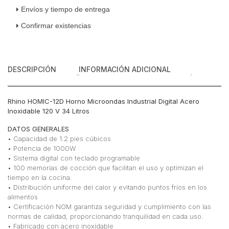
V
Envíos y tiempo de entrega
34
Confirmar existencias
Litros
cantidad
DESCRIPCIÓN
INFORMACIÓN ADICIONAL
Rhino HOMIC-12D Horno Microondas Industrial Digital Acero
Inoxidable 120 V 34 Litros
DATOS GENERALES
• Capacidad de 1.2 pies cúbicos
• Potencia de 1000W
• Sistema digital con teclado programable
• 100 memorias de cocción que facilitan el uso y optimizan el
tiempo en la cocina.
• Distribución uniforme del calor y evitando puntos fríos en los
alimentos
• Certificación NOM garantiza seguridad y cumplimiento con las
normas de calidad, proporcionando tranquilidad en cada uso.
• Fabricado con acero inoxidable