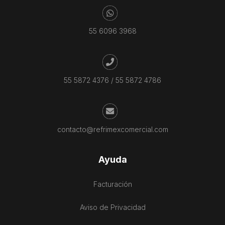
55 6096 3968
55 5872 4376
/
55 5872 4786
contacto@refrimexcomercial.com
Ayuda
Facturación
Aviso de Privacidad