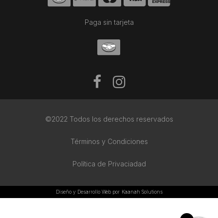
Paga sin tarjeta
©2022 Todos los derechos reservados
Términos y Condiciones
Política de Privaciadad
Diseño y Desarrollo Web por
Kaanah Solutions