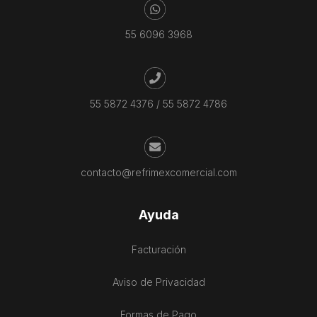
55 6096 3968
55 5872 4376
/
55 5872 4786
contacto@refrimexcomercial.com
Ayuda
Facturación
Aviso de Privacidad
Formas de Pago