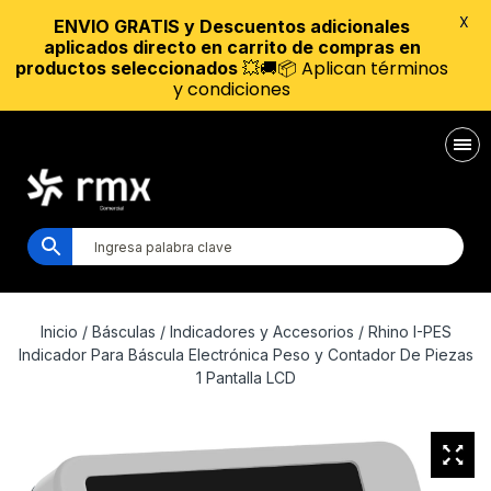
X
ENVIO GRATIS y Descuentos adicionales
aplicados directo en carrito de compras en
💥🚚📦 Aplican términos
productos seleccionados
y condiciones
Inicio
/
Básculas
/
Indicadores y Accesorios
/ Rhino I-PES
Indicador Para Báscula Electrónica Peso y Contador De Piezas
1 Pantalla LCD