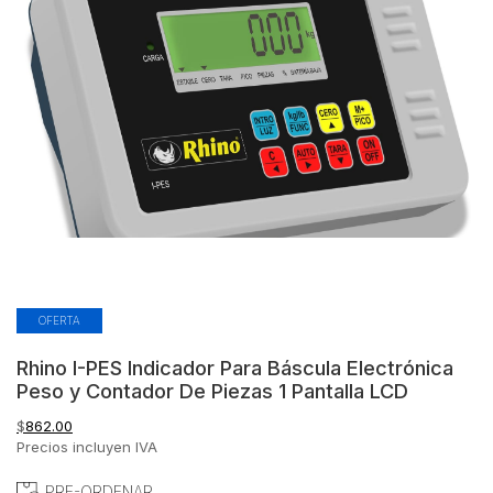
OFERTA
Rhino I-PES Indicador Para Báscula Electrónica
Peso y Contador De Piezas 1 Pantalla LCD
$
862.00
Precios incluyen IVA
PRE-ORDENAR