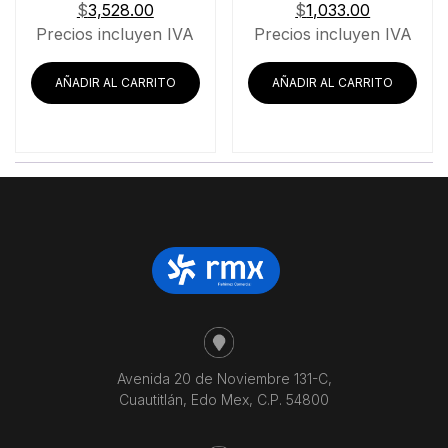
$
3,528.00
$
1,033.00
Precios incluyen IVA
Precios incluyen IVA
AÑADIR AL CARRITO
AÑADIR AL CARRITO
Avenida 20 de Noviembre 131-C,
Cuautitlán, Edo Mex, C.P. 54800