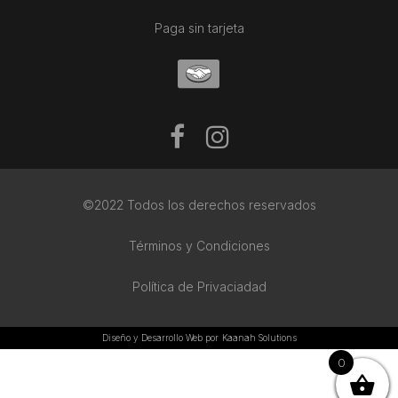
Paga sin tarjeta
©2022 Todos los derechos reservados
Términos y Condiciones
Política de Privaciadad
Diseño y Desarrollo Web por
Kaanah Solutions
0