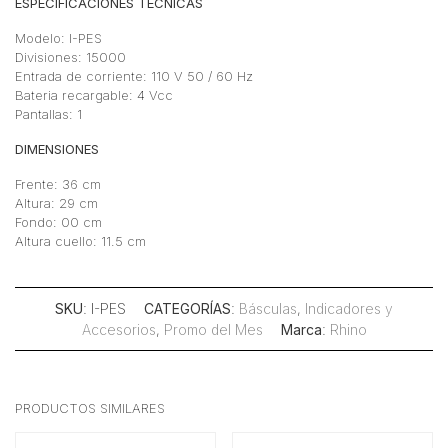
ESPECIFICACIONES TÉCNICAS
Modelo: I-PES
Divisiones: 15000
Entrada de corriente: 110 V 50 / 60 Hz
Bateria recargable: 4 Vcc
Pantallas: 1
DIMENSIONES
Frente: 36 cm
Altura: 29 cm
Fondo: 00 cm
Altura cuello: 11.5 cm
SKU
: I-PES
CATEGORÍAS
:
Básculas
,
Indicadores y
Accesorios
,
Promo del Mes
Marca
:
Rhino
PRODUCTOS SIMILARES