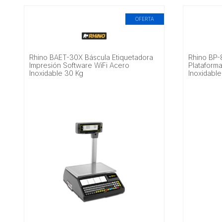
OFERTA
Rhino BAET-30X Báscula Etiquetadora
Rhino BP-
Impresión Software WiFi Acero
Plataform
Inoxidable 30 Kg
Inoxidabl