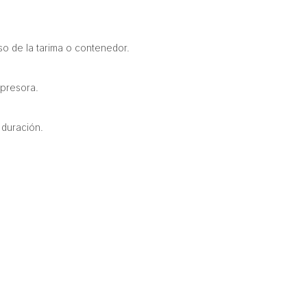
o de la tarima o contenedor.
presora.
 duración.