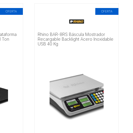
OFERTA
OFERTA
ataforma
Rhino BAR-8RS Báscula Mostrador
1 Ton
Recargable Backlight Acero Inoxidable
USB 40 Kg