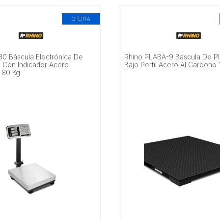
OFERTA
80 Báscula Electrónica De
Rhino PLABA-9 Báscula De Pl
a Con Indicador Acero
Bajo Perfil Acero Al Carbono 
e 80 Kg