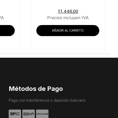
$
1,446.00
VA
Precios incluyen IVA
AÑADIR AL CARRITO
Métodos de Pago
Paga con transferencia o depósito bancario