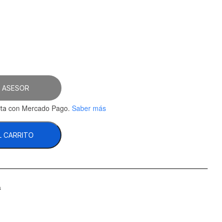
 ASESOR
con Mercado Pago.
Saber más
ta
L CARRITO
a