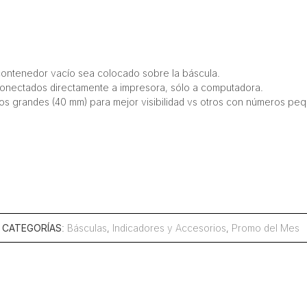
contenedor vacío sea colocado sobre la báscula.
onectados directamente a impresora, sólo a computadora.
os grandes (40 mm) para mejor visibilidad vs otros con números pe
CATEGORÍAS
:
Básculas
,
Indicadores y Accesorios
,
Promo del Mes