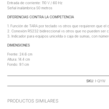
Entrada de corriente: 110 V / 60 Hz
Señal inalámbrica 50 metros
DIFERENCIAS CONTRA LA COMPETENCIA
1. Función de TARA por teclado vs otros que requieren que el 
2. Conexión RS232 bidireccional vs otros que no pueden ser c
3. Indicador para equipos unicelda o caja de sumas, con númer
DIMENSIONES
Frente: 24.6 cm
Altura: 14.4 cm
Fondo: 9.1 cm
SKU
: I-QYW
PRODUCTOS SIMILARES