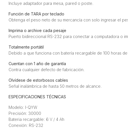
Incluye adaptador para mesa, pared o poste.
Función de TARA por teclado
Obtenga el peso neto de su mercancía con solo ingresar el pes
Imprima o archive cada pesaje
Puerto bidireccional RS-232 para conectar a computadora o im
Totalmente portátil
Debido a que funciona con batería recargable de 100 horas de
Cuentan con 1 año de garantía
Contra cualquier defecto de fabricación.
Olvídese de estorbosos cables
Señal inalámbrica de hasta 50 metros de alcance.
ESPECIFICACIONES TÉCNICAS
Modelo: I-QYW
Precisión: 30000
Bateria recargable: 6 V / 4 Ah
Conexión: RS-232