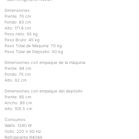
Dimensiones:
Frente: 76 cm
Fondo: 83 cm
Alto: 171.8 cm
Peso neto: 66 kg
Peso Bruto: 45 kg
Peso Total de Máquina: 70 kg
Peso Total de Déposito: 50 kg
Dimensiones con empaque de la máquina
Frente: 84 cm
Fondo: 75 cm
Alto: 62 cm
Dimensiones con empaque del depósito
Frente: 85 cm
Ancho: 89 cm
Alto: 105.5 cm
Consumos
Watts: 1240 W
Volts: 220 V 60 Hz.
Refrigerante R404A