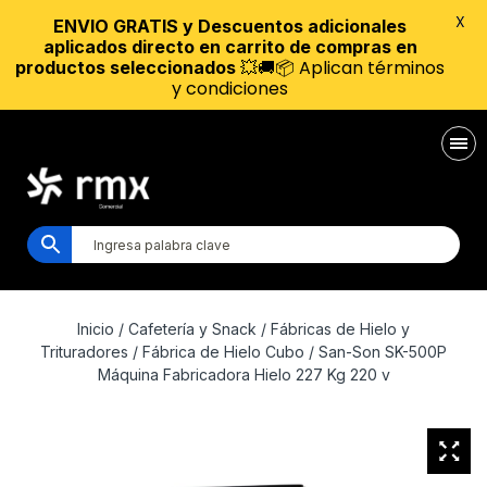
X
ENVIO GRATIS y Descuentos adicionales
aplicados directo en carrito de compras en
💥🚚📦 Aplican términos
productos seleccionados
y condiciones
Inicio
/
Cafetería y Snack
/
Fábricas de Hielo y
Trituradores
/
Fábrica de Hielo Cubo
/ San-Son SK-500P
Máquina Fabricadora Hielo 227 Kg 220 v