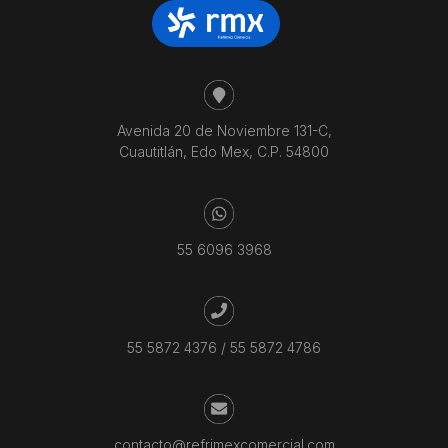
Avenida 20 de Noviembre 131-C,
Cuautitlán, Edo Mex, C.P. 54800
55 6096 3968
55 5872 4376
/
55 5872 4786
contacto@refrimexcomercial.com