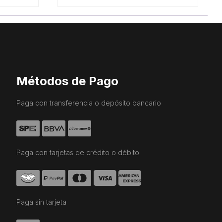
Métodos de Pago
Paga con transferencia o depósito bancario
Paga con tarjetas de crédito o débito
Paga sin tarjeta