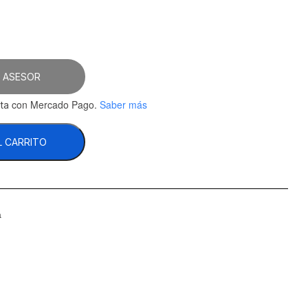
 ASESOR
con Mercado Pago.
Saber más
ta
L CARRITO
a