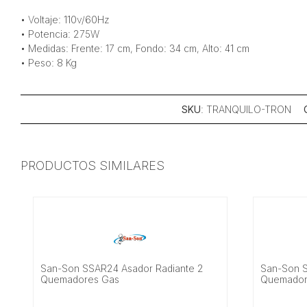
• Voltaje: 110v/60Hz
• Potencia: 275W
• Medidas: Frente: 17 cm, Fondo: 34 cm, Alto: 41 cm
• Peso: 8 Kg
SKU
: TRANQUILO-TRON
PRODUCTOS SIMILARES
San-Son SSAR24 Asador Radiante 2
San-Son S
Quemadores Gas
Quemador