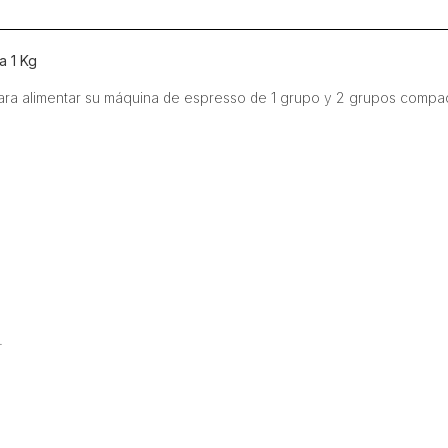
a 1 Kg
para alimentar su máquina de espresso de 1 grupo y 2 grupos compac
.