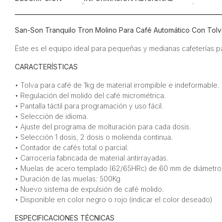
San-Son Tranquilo Tron Molino Para Café Automático Con Tolv
Éste es el equipo ideal para pequeñas y medianas cafeterías 
CARACTERÍSTICAS
• Tolva para café de 1kg de material irrompible e indeformable.
• Regulación del molido del café micrométrica.
• Pantalla táctil para programación y uso fácil.
• Selección de idioma.
• Ajuste del programa de molturación para cada dosis.
• Selección 1 dosis, 2 dosis o molienda continua.
• Contador de cafés total o parcial.
• Carrocería fabricada de material antirrayadas.
• Muelas de acero templado (62/65HRc) de 60 mm de diámetro
• Duración de las muelas: 500Kg
• Nuevo sistema de expulsión de café molido.
• Disponible en color negro o rojo (indicar el color deseado)
ESPECIFICACIONES TÉCNICAS