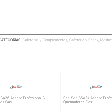
CATEGORÍAS
:
Cafeteras y Complementos
,
Cafetería y Snack
,
Molino
SA36 Asador Profesional 3
San-Son SSA24 Asador Profe
es Gas
Quemadores Gas