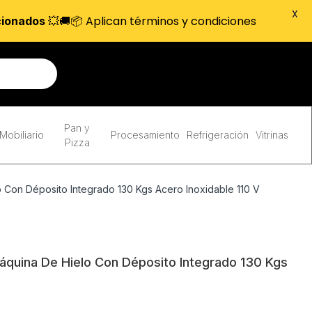
X
💥🚚📦 Aplican términos y condiciones
cionados
Pan y
Mobiliario
Procesamiento
Refrigeración
Vitrinas
Pizza
Con Déposito Integrado 130 Kgs Acero Inoxidable 110 V
quina De Hielo Con Déposito Integrado 130 Kgs