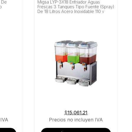
r De
Migsa LYP-3X18 Enfriador Aguas
o
Frescas 3 Tanques Tipo Fuente (Spray)
De 18 Litros Acero Inoxidable 110 v
$
15,061.21
 IVA
Precios no incluyen IVA