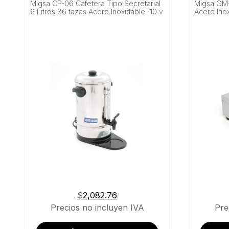
Migsa CP-06 Cafetera Tipo Secretarial
Migsa GM-
6 Litros 36 tazas Acero Inoxidable 110 v
Acero Ino
$
2,082.76
Precios no incluyen IVA
Pre