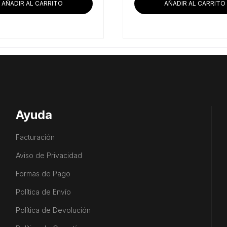
AÑADIR AL CARRITO
AÑADIR AL CARRITO
Ayuda
Facturación
Aviso de Privacidad
Formas de Pago
Política de Envío
Política de Devolución