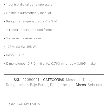
• 1 control digital de temperatura
• Deshielo automático y manual
• Rango de temperatura de 0 a 5 ºC
• 2 ruedas delanteras con freno
• 2 ruedas traseras locas
• 127 V, 60 Hz, 195 W
• Peso: 60 Kg
• Dimensiones: 0.710 m frente, 0.760 m fondo y 0.895 m alto.
SKU
: 22080001
CATEGORÍAS
:
Mesas de Trabajo
Refrigeradas y Bajo Barras
,
Refrigeración
Marca
:
Sobrinox
PRODUCTOS SIMILARES