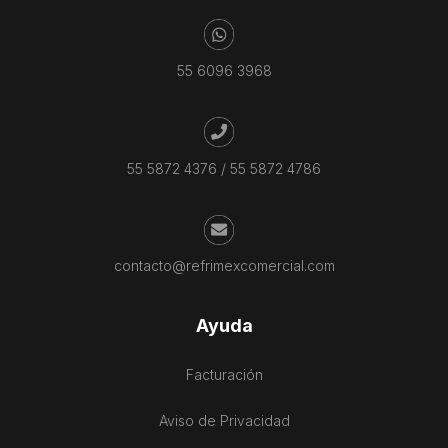
55 6096 3968
55 5872 4376
/
55 5872 4786
contacto@refrimexcomercial.com
Ayuda
Facturación
Aviso de Privacidad