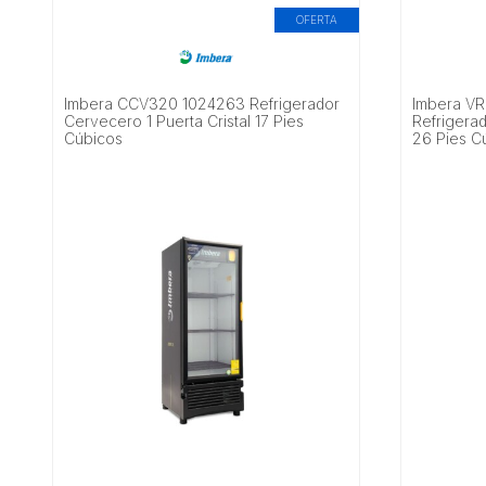
OFERTA
Imbera CCV320 1024263 Refrigerador
Imbera V
Cervecero 1 Puerta Cristal 17 Pies
Refrigerad
Cúbicos
26 Pies C