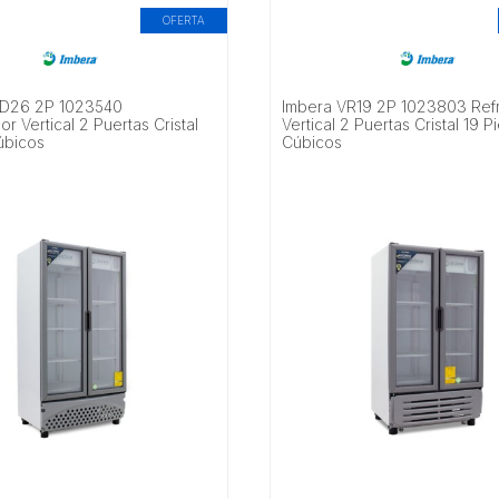
OFERTA
RD26 2P 1023540
Imbera VR19 2P 1023803 Ref
or Vertical 2 Puertas Cristal
Vertical 2 Puertas Cristal 19 P
úbicos
Cúbicos