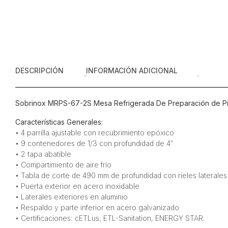
DESCRIPCIÓN
INFORMACIÓN ADICIONAL
Sobrinox MRPS-67-2S Mesa Refrigerada De Preparación de Pizz
Características Generales:
• 4 parrilla ajustable con recubrimiento epóxico
• 9 contenedores de 1/3 con profundidad de 4″
• 2 tapa abatible
• Compartimiento de aire frío
• Tabla de corte de 490 mm de profundidad con rieles laterales
• Puerta exterior en acero inoxidable
• Laterales exteriores en aluminio
• Respaldo y parte inferior en acero galvanizado
• Certificaciones: cETLus, ETL-Sanitation, ENERGY STAR.