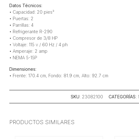
Datos Técnicos:
• Capacidad: 20 pies³
• Puertas: 2
• Parrillas: 4
• Refrigerante R-290
• Compresor de 3/8 HP
• Voltaje: 115 v / 60 Hz / 4 ph
• Amperaje: 2 amp
• NEMA 5-15P
Dimensiones:
• Frente: 170.4 cm, Fondo: 81.9 cm, Alto: 92.7 cm
SKU
: 23082100
CATEGORÍAS
:
PRODUCTOS SIMILARES