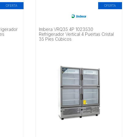
OFERTA
OFERTA
rigerador
Imbera VRQ35 4P 1023530
ies
Refrigerador Vertical 4 Puertas Cristal
35 Pies Cúbicos