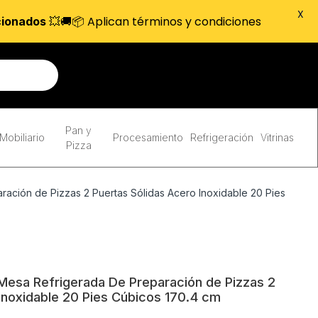
X
💥🚚📦 Aplican términos y condiciones
cionados
Pan y
Mobiliario
Procesamiento
Refrigeración
Vitrinas
Pizza
ción de Pizzas 2 Puertas Sólidas Acero Inoxidable 20 Pies
esa Refrigerada De Preparación de Pizzas 2
Inoxidable 20 Pies Cúbicos 170.4 cm