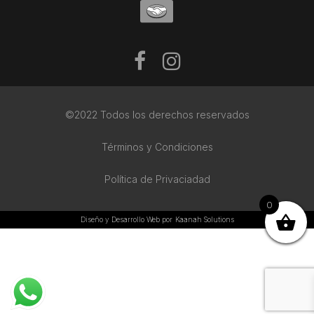
©2022 Todos los derechos reservados
Términos y Condiciones
Política de Privaciadad
0
Diseño y Desarrollo Web por
Kaanah Solutions