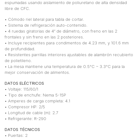
espumadas usando aislamiento de poliuretano de alta densidad
libre de CFC.
• Cómodo riel lateral para tabla de cortar.
• Sistema de refrigeración auto-contenido.
• 4 ruedas giratorias de 4″ de diámetro, con freno en las 2
frontales y sin freno en las 2 posteriores.
• Incluye recipientes para condimentos de 4.23 mm, y 101.6 mm
de profundidad.
• Resistentes parrillas interiores ajustables de alambrón recubierto
de polietileno.
• La mesa mantiene una temperatura de 0.5°C ~ 3.3°C para la
mejor conservación de alimentos.
DATOS ELÉCTRICOS
• Voltaje: 115/60/1
• Tipo de enchufe: Nema 5-15P
• Amperes de carga completa: 4.1
• Compresor HP: 2/5
• Longitud de cable (m): 2.7
• Refrigerante: R-290
DATOS TÉCNICOS
• Puertas: 2