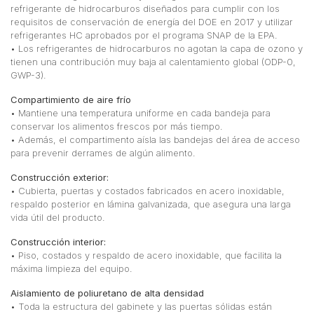
refrigerante de hidrocarburos diseñados para cumplir con los
requisitos de conservación de energía del DOE en 2017 y utilizar
refrigerantes HC aprobados por el programa SNAP de la EPA.
• Los refrigerantes de hidrocarburos no agotan la capa de ozono y
tienen una contribución muy baja al calentamiento global (ODP-0,
GWP-3).
Compartimiento de aire frío
• Mantiene una temperatura uniforme en cada bandeja para
conservar los alimentos frescos por más tiempo.
• Además, el compartimento aísla las bandejas del área de acceso
para prevenir derrames de algún alimento.
Construcción exterior:
• Cubierta, puertas y costados fabricados en acero inoxidable,
respaldo posterior en lámina galvanizada, que asegura una larga
vida útil del producto.
Construcción interior:
• Piso, costados y respaldo de acero inoxidable, que facilita la
máxima limpieza del equipo.
Aislamiento de poliuretano de alta densidad
• Toda la estructura del gabinete y las puertas sólidas están