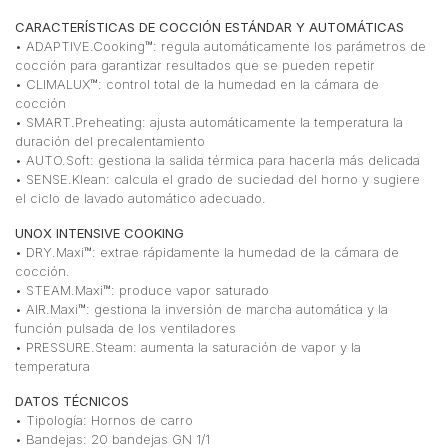
CARACTERÍSTICAS DE COCCIÓN ESTÁNDAR Y AUTOMÁTICAS
• ADAPTIVE.Cooking™: regula automáticamente los parámetros de
cocción para garantizar resultados que se pueden repetir
• CLIMALUX™: control total de la humedad en la cámara de
cocción
• SMART.Preheating: ajusta automáticamente la temperatura la
duración del precalentamiento
• AUTO.Soft: gestiona la salida térmica para hacerla más delicada
• SENSE.Klean: calcula el grado de suciedad del horno y sugiere
el ciclo de lavado automático adecuado.
UNOX INTENSIVE COOKING
• DRY.Maxi™: extrae rápidamente la humedad de la cámara de
cocción.
• STEAM.Maxi™: produce vapor saturado
• AIR.Maxi™: gestiona la inversión de marcha automática y la
función pulsada de los ventiladores
• PRESSURE.Steam: aumenta la saturación de vapor y la
temperatura
DATOS TÉCNICOS
• Tipología: Hornos de carro
• Bandejas: 20 bandejas GN 1/1