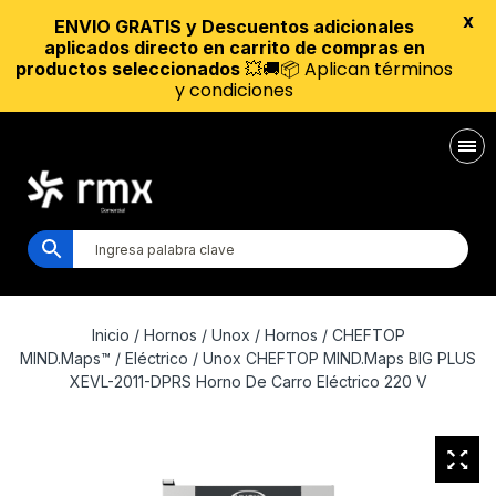
X
ENVIO GRATIS y Descuentos adicionales
aplicados directo en carrito de compras en
💥🚚📦 Aplican términos
productos seleccionados
y condiciones
Inicio
/
Hornos
/
Unox
/
Hornos
/
CHEFTOP
MIND.Maps™
/
Eléctrico
/ Unox CHEFTOP MIND.Maps BIG PLUS
XEVL-2011-DPRS Horno De Carro Eléctrico 220 V