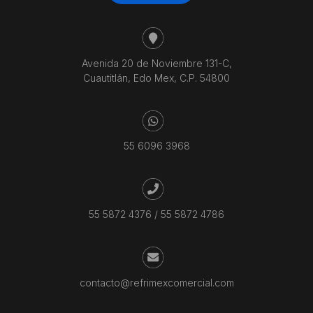
Avenida 20 de Noviembre 131-C,
Cuautitlán, Edo Mex, C.P. 54800
55 6096 3968
55 5872 4376
/
55 5872 4786
contacto@refrimexcomercial.com