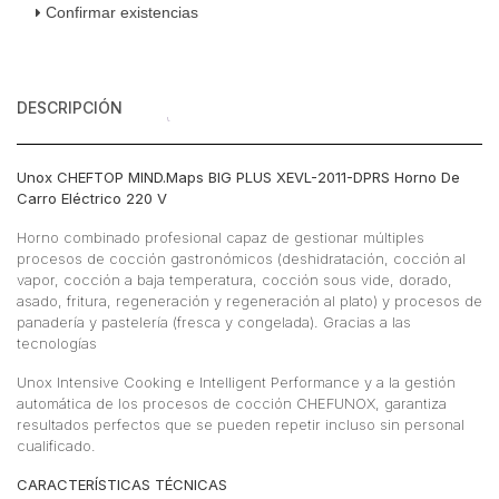
Confirmar existencias
220
V
cantidad
DESCRIPCIÓN
Unox CHEFTOP MIND.Maps BIG PLUS XEVL-2011-DPRS Horno De
Carro Eléctrico 220 V
Horno combinado profesional capaz de gestionar múltiples
procesos de cocción gastronómicos (deshidratación, cocción al
vapor, cocción a baja temperatura, cocción sous vide, dorado,
asado, fritura, regeneración y regeneración al plato) y procesos de
panadería y pastelería (fresca y congelada). Gracias a las
tecnologías
Unox Intensive Cooking e Intelligent Performance y a la gestión
automática de los procesos de cocción CHEFUNOX, garantiza
resultados perfectos que se pueden repetir incluso sin personal
cualificado.
CARACTERÍSTICAS TÉCNICAS