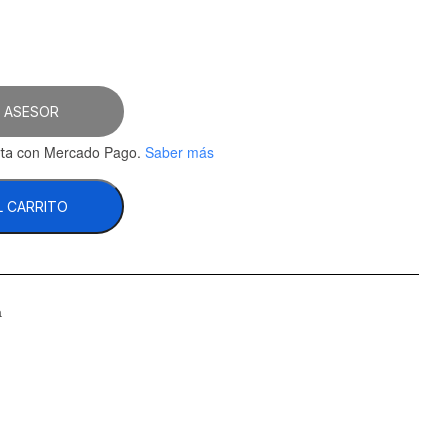
 ASESOR
con Mercado Pago.
Saber más
ta
L CARRITO
a