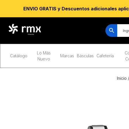
ENVIO GRATIS y Descuentos adicionales aplic
Lo Más
Co
Catálogo
Marcas
Básculas
Cafetería
Nuevo
C
Inicio