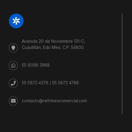
Avenida 20 de Noviembre 131-C,
Cuautitlán, Edo Mex, C.P. 54800
55 6096 3968
55 5872 4376
/
55 5872 4786
contacto@refrimexcomercial.com