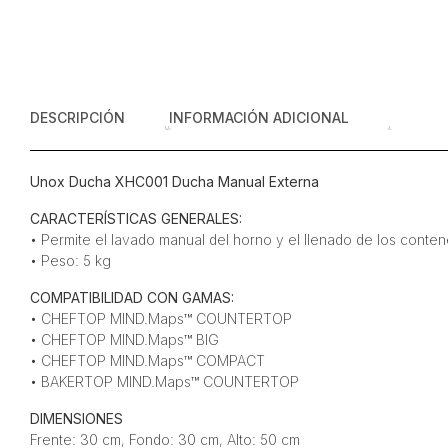
DESCRIPCIÓN
INFORMACIÓN ADICIONAL
Unox Ducha XHC001 Ducha Manual Externa
CARACTERÍSTICAS GENERALES:
• Permite el lavado manual del horno y el llenado de los conte
• Peso: 5 kg
COMPATIBILIDAD CON GAMAS:
• CHEFTOP MIND.Maps™ COUNTERTOP
• CHEFTOP MIND.Maps™ BIG
• CHEFTOP MIND.Maps™ COMPACT
• BAKERTOP MIND.Maps™ COUNTERTOP
DIMENSIONES
Frente: 30 cm, Fondo: 30 cm, Alto: 50 cm