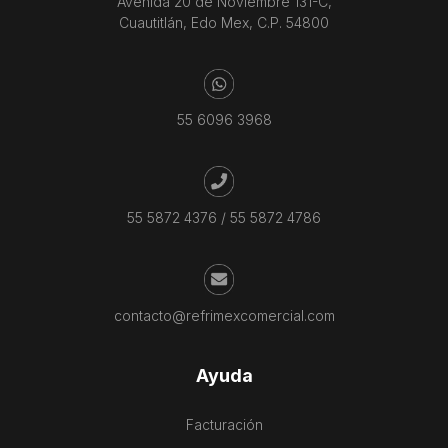
Avenida 20 de Noviembre 131-C,
Cuautitlán, Edo Mex, C.P. 54800
55 6096 3968
55 5872 4376
/
55 5872 4786
contacto@refrimexcomercial.com
Ayuda
Facturación