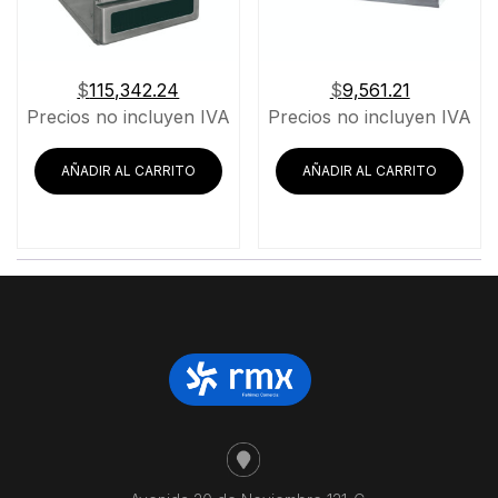
$
115,342.24
$
9,561.21
Precios no incluyen IVA
Precios no incluyen IVA
AÑADIR AL CARRITO
AÑADIR AL CARRITO