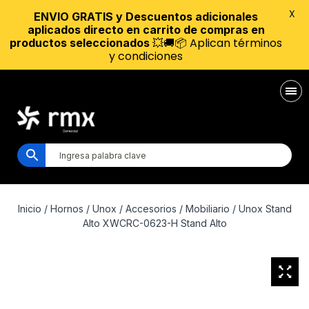
X
ENVIO GRATIS y Descuentos adicionales
aplicados directo en carrito de compras en
💥🚚📦 Aplican términos
productos seleccionados
y condiciones
Inicio
/
Hornos
/
Unox
/
Accesorios
/
Mobiliario
/ Unox Stand
Alto XWCRC-0623-H Stand Alto