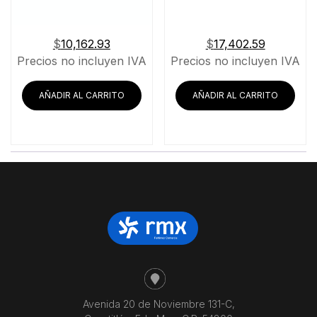
$
10,162.93
$
17,402.59
Precios no incluyen IVA
Precios no incluyen IVA
AÑADIR AL CARRITO
AÑADIR AL CARRITO
Avenida 20 de Noviembre 131-C,