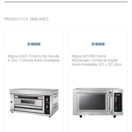
PRODUCTOS SIMILARES
Migsa HGO-11 Horno De Gaveta
Migsa MC09D Horno
A Gas 1 Charola Acero Inoxidable
Microondas Comercial Digital
Acero Inoxidable 120 v 25 Litros