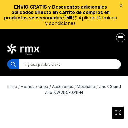
X
ENVIO GRATIS y Descuentos adicionales
aplicados directo en carrito de compras en
💥🚚📦 Aplican términos
productos seleccionados
y condiciones
Inicio
/
Hornos
/
Unox
/
Accesorios
/
Mobiliario
/ Unox Stand
Alto XWVRC-0711-H