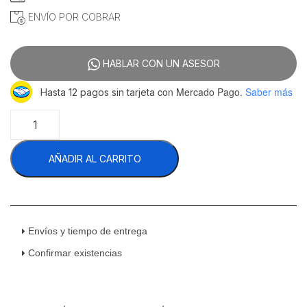
ENVÍO POR COBRAR
HABLAR CON UN ASESOR
con Mercado Pago.
Saber más
Hasta 12 pagos sin tarjeta
Unox
Stand
Alto
AÑADIR AL CARRITO
XWVRC-
0711-
H
cantidad
Envíos y tiempo de entrega
Confirmar existencias