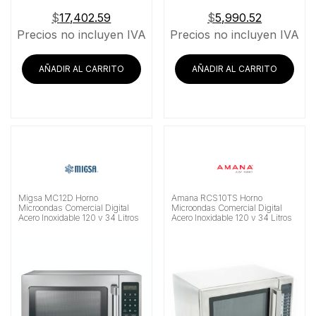
$
17,402.59
$
5,990.52
Precios no incluyen IVA
Precios no incluyen IVA
AÑADIR AL CARRITO
AÑADIR AL CARRITO
Migsa MC12D Horno
Amana RCS10TS Horno
Microondas Comercial Digital
Microondas Comercial Digital
Acero Inoxidable 120 v 34 Litros
Acero Inoxidable 120 v 34 Litros