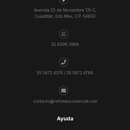
Avenida 20 de Noviembre 131-C,
Cuautitlán, Edo Mex, C.P. 54800
55 6096 3968
55 5872 4376
/
55 5872 4786
contacto@refrimexcomercial.com
Ayuda