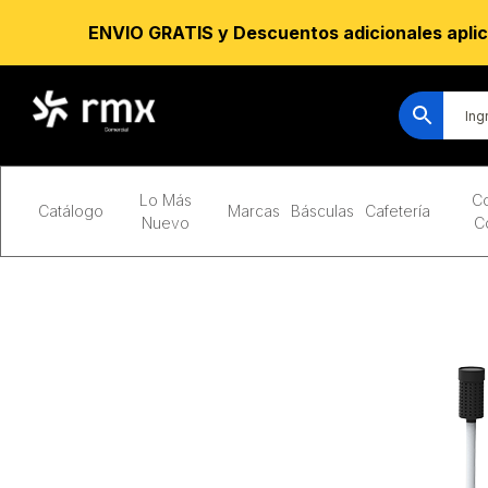
ENVIO GRATIS y Descuentos adicionales aplic
Lo Más
Co
Catálogo
Marcas
Básculas
Cafetería
Nuevo
C