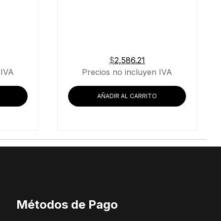
$
2,586.21
 IVA
Precios no incluyen IVA
AÑADIR AL CARRITO
Métodos de Pago