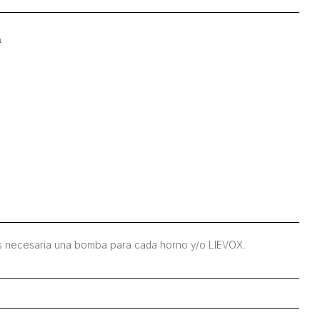
a
a es necesaria una bomba para cada horno y/o LIEVOX.