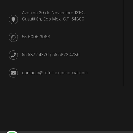
Avenida 20 de Noviembre 131-C,
Cuautitlán, Edo Mex, C.P. 54800
55 6096 3968
55 5872 4376
/
55 5872 4786
contacto@refrimexcomercial.com