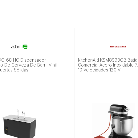
DC-68 HC Dispensador
KitchenAid KSM8990OB Batid
o De Cerveza De Barril Vinil
Comercial Acero Inoxidable 7.
uertas Sólidas
10 Velocidades 120 V