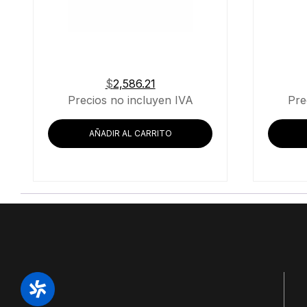
$
2,586.21
Precios no incluyen IVA
Pre
AÑADIR AL CARRITO