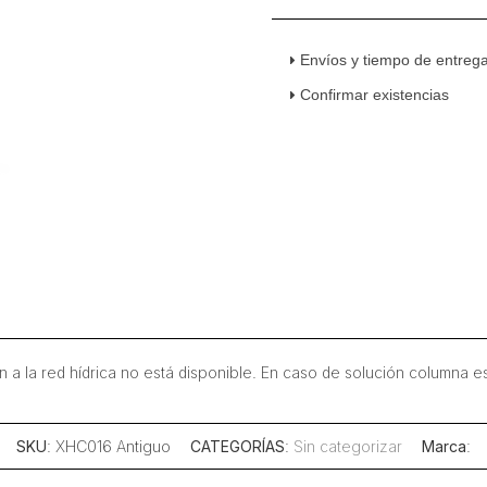
Envíos y tiempo de entreg
Confirmar existencias
ón a la red hídrica no está disponible. En caso de solución column
SKU
: XHC016 Antiguo
CATEGORÍAS
:
Sin categorizar
Marca
: