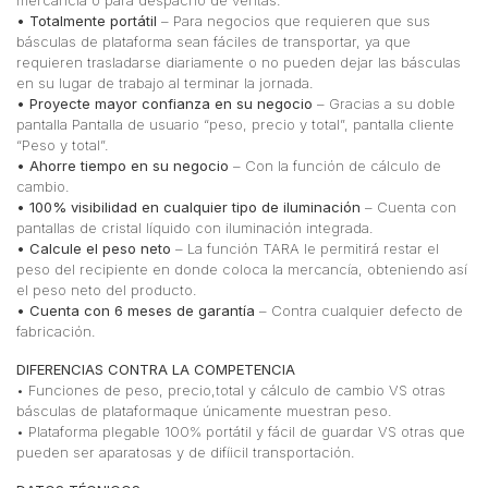
• Totalmente portátil
– Para negocios que requieren que sus
básculas de plataforma sean fáciles de transportar, ya que
requieren trasladarse diariamente o no pueden dejar las básculas
en su lugar de trabajo al terminar la jornada.
• Proyecte mayor confianza en su negocio
– Gracias a su doble
pantalla Pantalla de usuario “peso, precio y total”, pantalla cliente
“Peso y total”.
• Ahorre tiempo en su negocio
– Con la función de cálculo de
cambio.
• 100% visibilidad en cualquier tipo de iluminación
– Cuenta con
pantallas de cristal líquido con iluminación integrada.
• Calcule el peso neto
– La función TARA le permitirá restar el
peso del recipiente en donde coloca la mercancía, obteniendo así
el peso neto del producto.
• Cuenta con 6 meses de garantía
– Contra cualquier defecto de
fabricación.
DIFERENCIAS CONTRA LA COMPETENCIA
• Funciones de peso, precio,total y cálculo de cambio VS otras
básculas de plataformaque únicamente muestran peso.
• Plataforma plegable 100% portátil y fácil de guardar VS otras que
pueden ser aparatosas y de difíicil transportación.