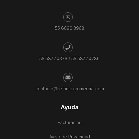
55 6096 3968
55 5872 4376
/
55 5872 4786
contacto@refrimexcomercial.com
Ayuda
Facturación
Aviso de Privacidad