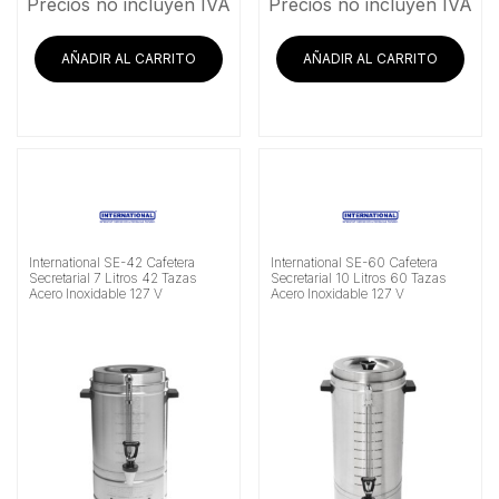
Precios no incluyen IVA
Precios no incluyen IVA
AÑADIR AL CARRITO
AÑADIR AL CARRITO
International SE-42 Cafetera
International SE-60 Cafetera
Secretarial 7 Litros 42 Tazas
Secretarial 10 Litros 60 Tazas
Acero Inoxidable 127 V
Acero Inoxidable 127 V