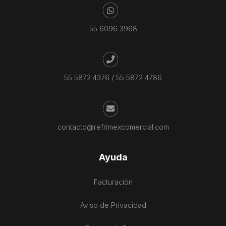
55 6096 3968
55 5872 4376
/
55 5872 4786
contacto@refrimexcomercial.com
Ayuda
Facturación
Aviso de Privacidad