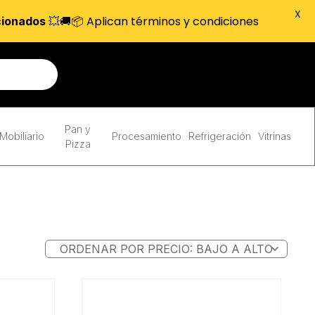
X
💥🚚📦 Aplican términos y condiciones
cionados
Pan y
Mobiliario
Procesamiento
Refrigeración
Vitrinas
Pizza