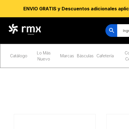
ENVIO GRATIS y Descuentos adicionales aplic
Lo Más
Co
Catálogo
Marcas
Básculas
Cafetería
Nuevo
C