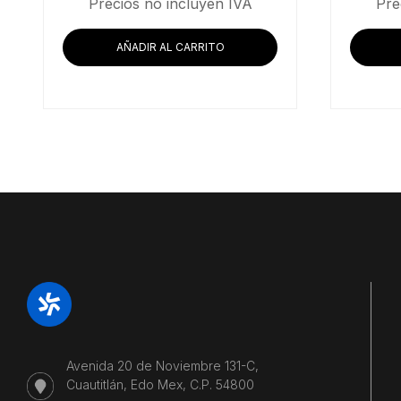
Precios no incluyen IVA
Pre
AÑADIR AL CARRITO
Avenida 20 de Noviembre 131-C,
Cuautitlán, Edo Mex, C.P. 54800