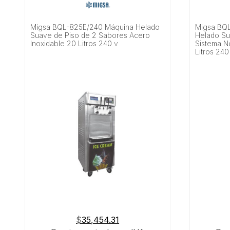
Migsa BQL-825E/240 Máquina Helado
Migsa BQ
Suave de Piso de 2 Sabores Acero
Helado Su
Inoxidable 20 Litros 240 v
Sistema N
Litros 240
$
35,454.31