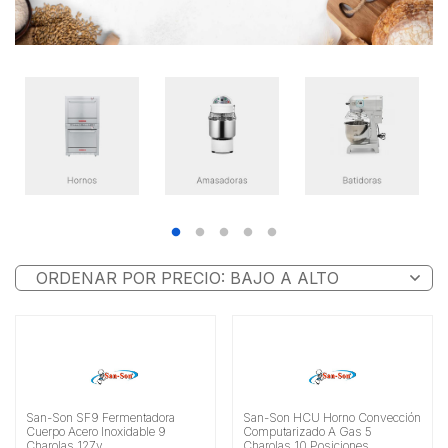
San-Son SF9 Fermentadora
San-Son HCU Horno Convección
Cuerpo Acero Inoxidable 9
Computarizado A Gas 5
Charolas 127v
Charolas 10 Posiciones