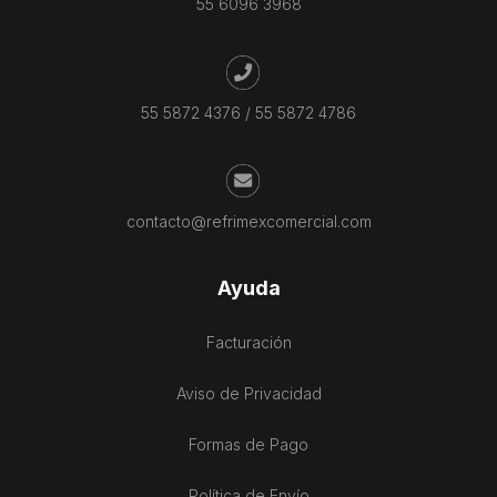
55 6096 3968
55 5872 4376
/
55 5872 4786
contacto@refrimexcomercial.com
Ayuda
Facturación
Aviso de Privacidad
Formas de Pago
Política de Envío