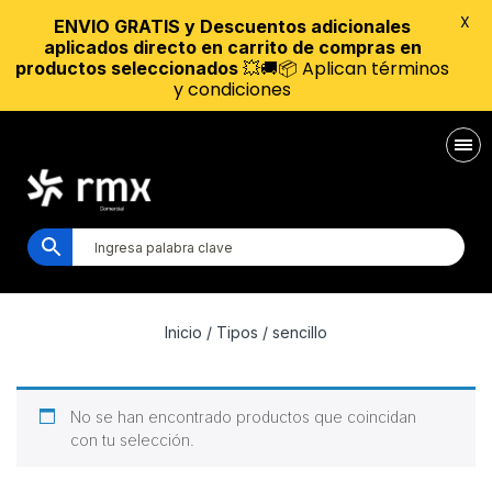
X
ENVIO GRATIS y Descuentos adicionales
aplicados directo en carrito de compras en
💥🚚📦 Aplican términos
productos seleccionados
y condiciones
Inicio
/ Tipos / sencillo
No se han encontrado productos que coincidan
con tu selección.