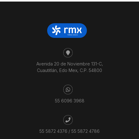
Avenida 20 de Noviembre 131-C,
Cuautitlán, Edo Mex, C.P. 54800
55 6096 3968
55 5872 4376
/
55 5872 4786