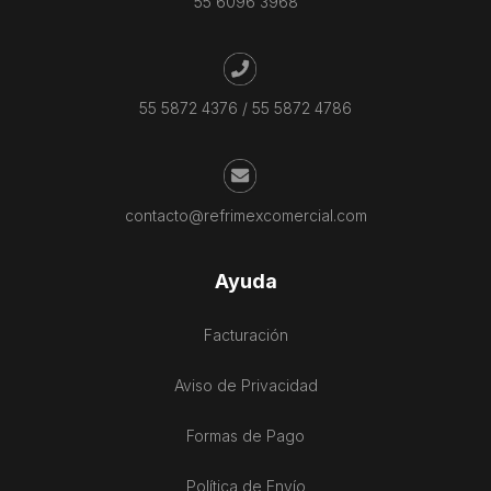
55 6096 3968
55 5872 4376
/
55 5872 4786
contacto@refrimexcomercial.com
Ayuda
Facturación
Aviso de Privacidad
Formas de Pago
Política de Envío