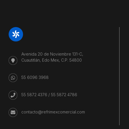
Avenida 20 de Noviembre 131-C,
Cuautitlán, Edo Mex, C.P. 54800
55 6096 3968
55 5872 4376
/
55 5872 4786
contacto@refrimexcomercial.com