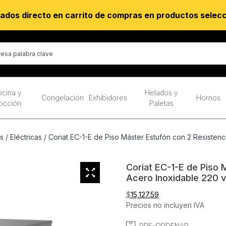
ados directo en carrito de compras en productos selec
cina y
Helados y
Congelación
Exhibidores
Hornos
occión
Paletas
s
/
Eléctricas
/ Coriat EC-1-E de Piso Máster Estufón con 2 Resistenc
Coriat EC-1-E de Piso 
Acero Inoxidable 220 v
$
15,127.59
Precios no incluyen IVA
PRE-ORDENAR