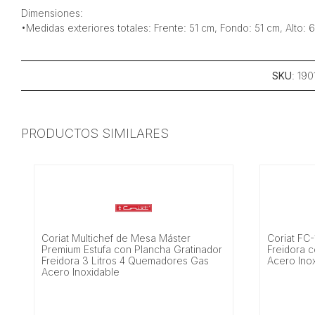
Dimensiones:
•Medidas exteriores totales: Frente: 51 cm, Fondo: 51 cm, Alto: 
SKU
: 190
PRODUCTOS SIMILARES
Coriat Multichef de Mesa Máster
Coriat FC
Premium Estufa con Plancha Gratinador
Freidora c
Freidora 3 Litros 4 Quemadores Gas
Acero Inox
Acero Inoxidable