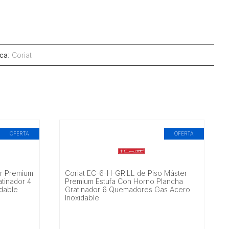
ca
:
Coriat
OFERTA
OFERTA
er Premium
Coriat EC-6-H-GRILL de Piso Máster
tinador 4
Premium Estufa Con Horno Plancha
dable
Gratinador 6 Quemadores Gas Acero
Inoxidable