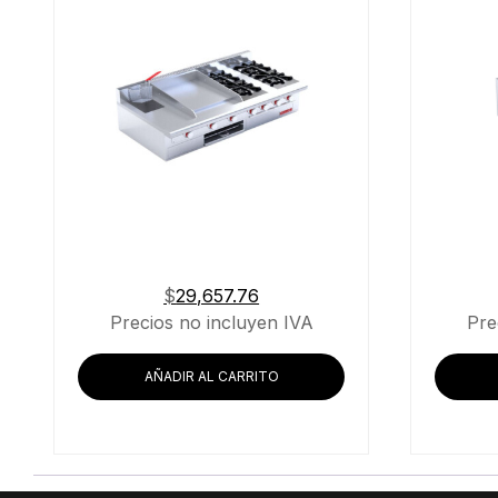
$
29,657.76
Precios no incluyen IVA
Pre
AÑADIR AL CARRITO