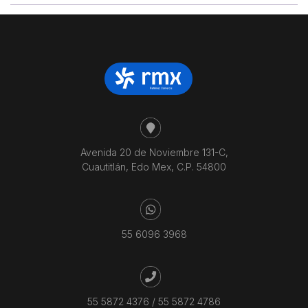
Avenida 20 de Noviembre 131-C,
Cuautitlán, Edo Mex, C.P. 54800
55 6096 3968
55 5872 4376
/
55 5872 4786