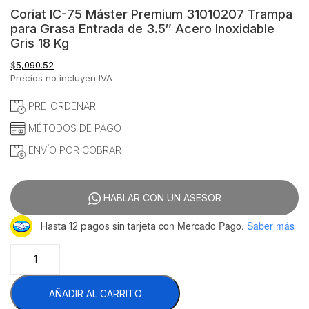
Coriat IC-75 Máster Premium 31010207 Trampa
para Grasa Entrada de 3.5″ Acero Inoxidable
Gris 18 Kg
$
5,090.52
Precios no incluyen IVA
PRE-ORDENAR
MÉTODOS DE PAGO
ENVÍO POR COBRAR
HABLAR CON UN ASESOR
con Mercado Pago.
Saber más
Hasta 12 pagos sin tarjeta
Coriat
IC-
75
AÑADIR AL CARRITO
Máster
Premium