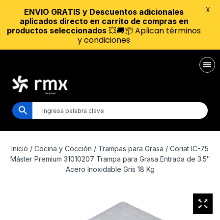
X
ENVIO GRATIS y Descuentos adicionales
aplicados directo en carrito de compras en
💥🚚📦 Aplican términos
productos seleccionados
y condiciones
Inicio
/
Cocina y Cocción
/
Trampas para Grasa
/ Coriat IC-75
Máster Premium 31010207 Trampa para Grasa Entrada de 3.5″
Acero Inoxidable Gris 18 Kg