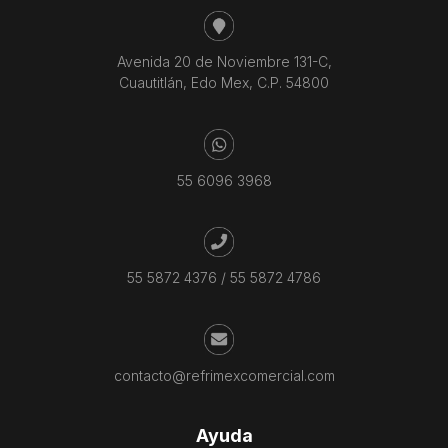
Avenida 20 de Noviembre 131-C,
Cuautitlán, Edo Mex, C.P. 54800
55 6096 3968
55 5872 4376
/
55 5872 4786
contacto@refrimexcomercial.com
Ayuda