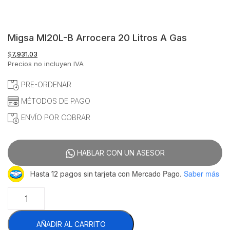
Migsa MI20L-B Arrocera 20 Litros A Gas
$
7,931.03
Precios no incluyen IVA
PRE-ORDENAR
MÉTODOS DE PAGO
ENVÍO POR COBRAR
HABLAR CON UN ASESOR
con Mercado Pago.
Saber más
Hasta 12 pagos sin tarjeta
Migsa
MI20L-
B
AÑADIR AL CARRITO
Arrocera