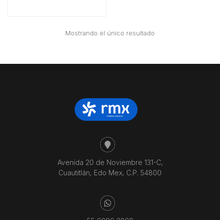
Mostrando el único resultado
Avenida 20 de Noviembre 131-C,
Cuautitlán, Edo Mex, C.P. 54800