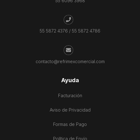
55 6096 3968
55 5872 4376
/
55 5872 4786
contacto@refrimexcomercial.com
Ayuda
Facturación
Aviso de Privacidad
Formas de Pago
Política de Envío