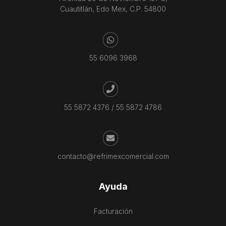
Cuautitlán, Edo Mex, C.P. 54800
55 6096 3968
55 5872 4376
/
55 5872 4786
contacto@refrimexcomercial.com
Ayuda
Facturación