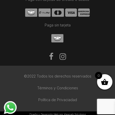
Paga sin tarjeta
0
©2022 Todos los derechos reservados
Términos y Condiciones
Política de Privaciadad
Diseño y Desarrollo Web por
Kaanah Solutions