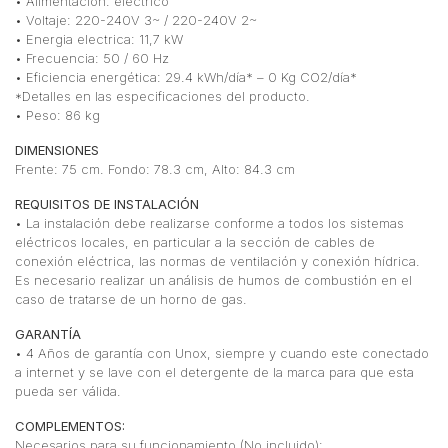
• Alimentación: eléctrico
• Voltaje: 220-240V 3~ / 220-240V 2~
• Energia electrica: 11,7 kW
• Frecuencia: 50 / 60 Hz
• Eficiencia energética: 29.4 kWh/día* – 0 Kg CO2/día*
*Detalles en las especificaciones del producto.
• Peso: 86 kg
DIMENSIONES
Frente: 75 cm. Fondo: 78.3 cm, Alto: 84.3 cm
REQUISITOS DE INSTALACIÓN
• La instalación debe realizarse conforme a todos los sistemas
eléctricos locales, en particular a la sección de cables de
conexión eléctrica, las normas de ventilación y conexión hídrica.
Es necesario realizar un análisis de humos de combustión en el
caso de tratarse de un horno de gas.
GARANTÍA
• 4 Años de garantía con Unox, siempre y cuando este conectado
a internet y se lave con el detergente de la marca para que esta
pueda ser válida.
COMPLEMENTOS:
Necesarios para su funcionamiento (No incluido):