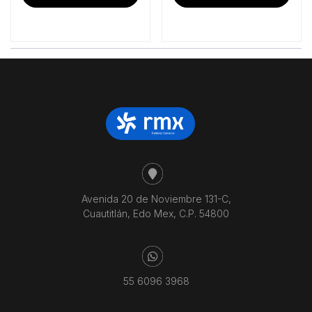
Avenida 20 de Noviembre 131-C,
Cuautitlán, Edo Mex, C.P. 54800
55 6096 3968