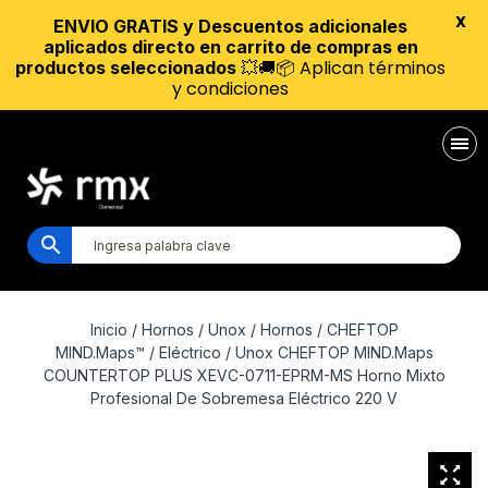
X
ENVIO GRATIS y Descuentos adicionales
aplicados directo en carrito de compras en
💥🚚📦 Aplican términos
productos seleccionados
y condiciones
Inicio
/
Hornos
/
Unox
/
Hornos
/
CHEFTOP
MIND.Maps™
/
Eléctrico
/ Unox CHEFTOP MIND.Maps
COUNTERTOP PLUS XEVC-0711-EPRM-MS Horno Mixto
Profesional De Sobremesa Eléctrico 220 V