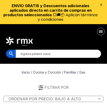
X
ENVIO GRATIS y Descuentos adicionales
aplicados directo en carrito de compras en
💥🚚📦 Aplican términos
productos seleccionados
y condiciones
Inicio
/
Cocina y Cocción
/
Parrillas
/ Gas
FILTRAR POR
Marca
Características