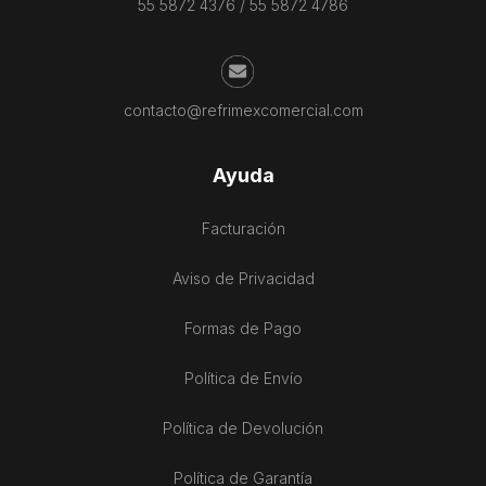
55 5872 4376
/
55 5872 4786
contacto@refrimexcomercial.com
Ayuda
Facturación
Aviso de Privacidad
Formas de Pago
Política de Envío
Política de Devolución
Política de Garantía