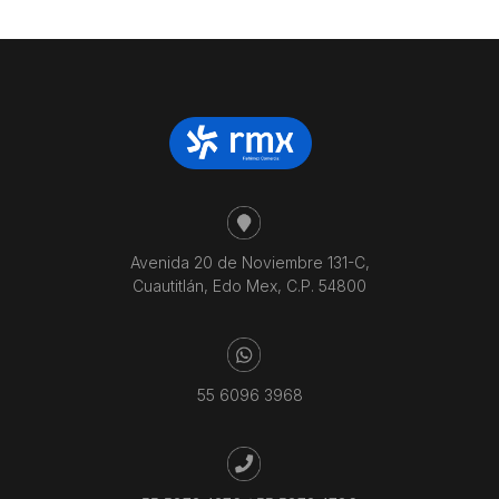
Avenida 20 de Noviembre 131-C,
Cuautitlán, Edo Mex, C.P. 54800
55 6096 3968