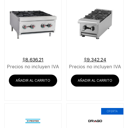
$
8,636.21
$
9,342.24
Precios no incluyen IVA
Precios no incluyen IVA
AÑADIR AL CARRITO
AÑADIR AL CARRITO
OFERTA