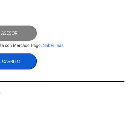
 ASESOR
con Mercado Pago.
Saber más
ta
L CARRITO
a