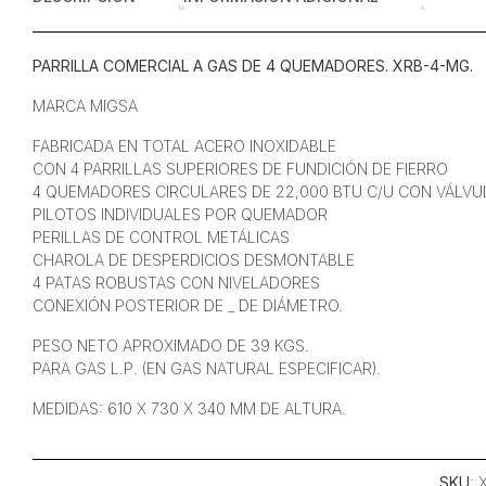
PARRILLA COMERCIAL A GAS DE 4 QUEMADORES. XRB-4-MG.
MARCA MIGSA
FABRICADA EN TOTAL ACERO INOXIDABLE
CON 4 PARRILLAS SUPERIORES DE FUNDICIÓN DE FIERRO
4 QUEMADORES CIRCULARES DE 22,000 BTU C/U CON VÁLVU
PILOTOS INDIVIDUALES POR QUEMADOR
PERILLAS DE CONTROL METÁLICAS
CHAROLA DE DESPERDICIOS DESMONTABLE
4 PATAS ROBUSTAS CON NIVELADORES
CONEXIÓN POSTERIOR DE _ DE DIÁMETRO.
PESO NETO APROXIMADO DE 39 KGS.
PARA GAS L.P. (EN GAS NATURAL ESPECIFICAR).
MEDIDAS: 610 X 730 X 340 MM DE ALTURA.
SKU
: