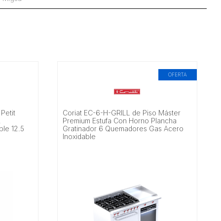
OFERTA
Petit
Coriat EC-6-H-GRILL de Piso Máster
2
Premium Estufa Con Horno Plancha
ble 12.5
Gratinador 6 Quemadores Gas Acero
Inoxidable