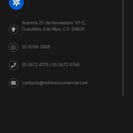
Avenida 20 de Noviembre 131-C,
Cuautitlán, Edo Mex, C.P. 54800
55 6096 3968
55 5872 4376
/
55 5872 4786
contacto@refrimexcomercial.com