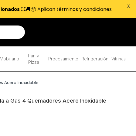
X
💥🚚📦 Aplican términos y condiciones
cionados
Pan y
Mobiliario
Procesamiento
Refrigeración
Vitrinas
Pizza
s Acero Inoxidable
la a Gas 4 Quemadores Acero Inoxidable