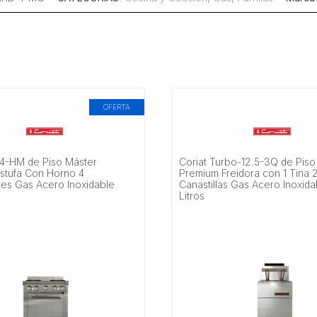
OFERTA
-4-HM de Piso Máster
Coriat Turbo-12.5-3Q de Piso 
stufa Con Horno 4
Premium Freidora con 1 Tina 
s Gas Acero Inoxidable
Canastillas Gas Acero Inoxida
Litros