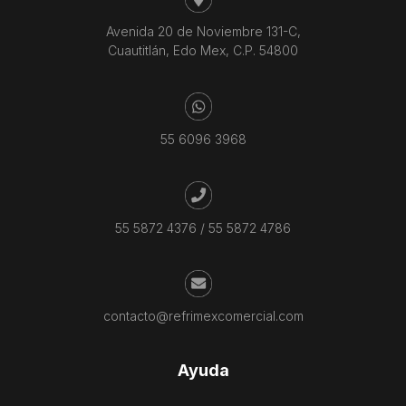
Avenida 20 de Noviembre 131-C,
Cuautitlán, Edo Mex, C.P. 54800
55 6096 3968
55 5872 4376
/
55 5872 4786
contacto@refrimexcomercial.com
Ayuda