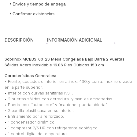
Envíos y tiempo de entrega
Confirmar existencias
DESCRIPCIÓN
INFORMACIÓN ADICIONAL
Sobrinox MCBBS-60-2S Mesa Congelada Bajo Barra 2 Puertas
Sólidas Acero Inoxidable 16.86 Pies Cúbicos 153 cm
Características Generales:
• Frente, costados e interior en a.inox. 430.y con a. inox reforzado
en la parte superior.
• Interior con curvas sanitarias NSF.
• 2 puertas sólidas con cerradura. y manijas empotradas
• Puerta con: “autocierre” y “mantener puerta abierta”.
• 2 parrilla plastificada en su interior.
• Enfriamiento por aire forzado.
• 1 condensador dinámico.
• 1 compresor 2/5 HP con refrigerante ecológico.
• 1 control digital de temperatura.