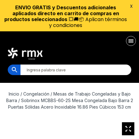
X
ENVIO GRATIS y Descuentos adicionales
aplicados directo en carrito de compras en
💥🚚📦 Aplican términos
productos seleccionados
y condiciones
Inicio
/
Congelación
/
Mesas de Trabajo Congeladas y Bajo
Barra
/ Sobrinox MCBBS-60-2S Mesa Congelada Bajo Barra 2
Puertas Sólidas Acero Inoxidable 16.86 Pies Cúbicos 153 cm