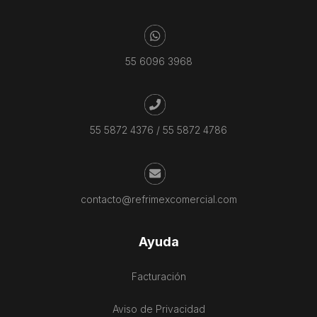
55 6096 3968
55 5872 4376
/
55 5872 4786
contacto@refrimexcomercial.com
Ayuda
Facturación
Aviso de Privacidad