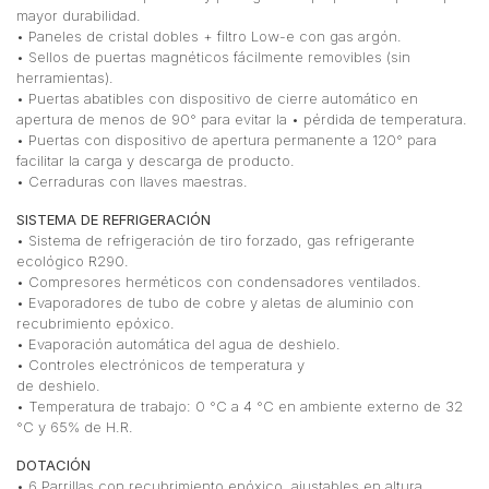
mayor durabilidad.
• Paneles de cristal dobles + filtro Low-e con gas argón.
• Sellos de puertas magnéticos fácilmente removibles (sin
herramientas).
• Puertas abatibles con dispositivo de cierre automático en
apertura de menos de 90° para evitar la • pérdida de temperatura.
• Puertas con dispositivo de apertura permanente a 120° para
facilitar la carga y descarga de producto.
• Cerraduras con llaves maestras.
SISTEMA DE REFRIGERACIÓN
• Sistema de refrigeración de tiro forzado, gas refrigerante
ecológico R290.
• Compresores herméticos con condensadores ventilados.
• Evaporadores de tubo de cobre y aletas de aluminio con
recubrimiento epóxico.
• Evaporación automática del agua de deshielo.
• Controles electrónicos de temperatura y
de deshielo.
• Temperatura de trabajo: 0 °C a 4 °C en ambiente externo de 32
°C y 65% de H.R.
DOTACIÓN
• 6 Parrillas con recubrimiento epóxico, ajustables en altura.