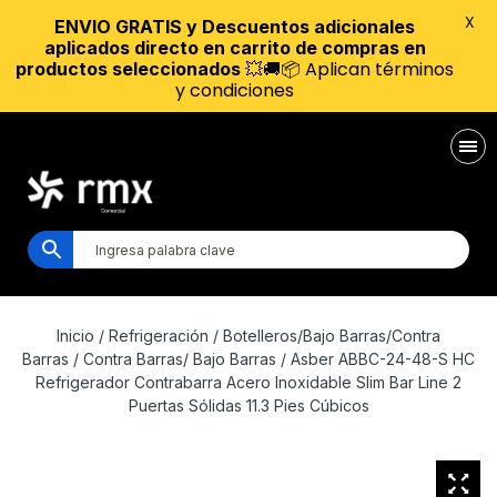
X
ENVIO GRATIS y Descuentos adicionales
aplicados directo en carrito de compras en
💥🚚📦 Aplican términos
productos seleccionados
y condiciones
Inicio
/
Refrigeración
/
Botelleros/Bajo Barras/Contra
Barras
/
Contra Barras/ Bajo Barras
/ Asber ABBC-24-48-S HC
Refrigerador Contrabarra Acero Inoxidable Slim Bar Line 2
Puertas Sólidas 11.3 Pies Cúbicos