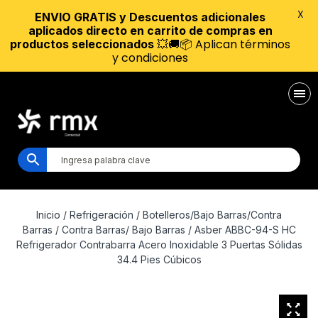
X
ENVIO GRATIS y Descuentos adicionales
aplicados directo en carrito de compras en
💥🚚📦 Aplican términos
productos seleccionados
y condiciones
Inicio
/
Refrigeración
/
Botelleros/Bajo Barras/Contra
Barras
/
Contra Barras/ Bajo Barras
/ Asber ABBC-94-S HC
Refrigerador Contrabarra Acero Inoxidable 3 Puertas Sólidas
34.4 Pies Cúbicos