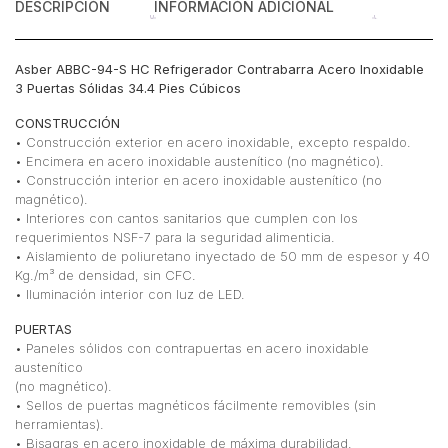
DESCRIPCIÓN
INFORMACIÓN ADICIONAL
Asber ABBC-94-S HC Refrigerador Contrabarra Acero Inoxidable
3 Puertas Sólidas 34.4 Pies Cúbicos
CONSTRUCCIÓN
• Construcción exterior en acero inoxidable, excepto respaldo.
• Encimera en acero inoxidable austenítico (no magnético).
• Construcción interior en acero inoxidable austenítico (no
magnético).
• Interiores con cantos sanitarios que cumplen con los
requerimientos NSF-7 para la seguridad alimenticia.
• Aislamiento de poliuretano inyectado de 50 mm de espesor y 40
Kg./m³ de densidad, sin CFC.
• Iluminación interior con luz de LED.
PUERTAS
• Paneles sólidos con contrapuertas en acero inoxidable
austenítico
(no magnético).
• Sellos de puertas magnéticos fácilmente removibles (sin
herramientas).
• Bisagras en acero inoxidable de máxima durabilidad.