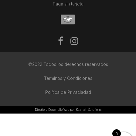
Paga sin tarjeta
©2022 Todos los derechos reservados
Términos y Condiciones
Política de Privaciadad
Diseño y Desarrollo Web por
Kaanah Solutions
0