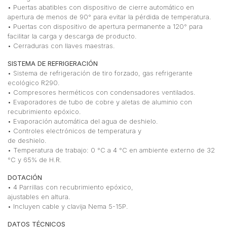
• Puertas abatibles con dispositivo de cierre automático en
apertura de menos de 90° para evitar la pérdida de temperatura.
• Puertas con dispositivo de apertura permanente a 120° para
facilitar la carga y descarga de producto.
• Cerraduras con llaves maestras.
SISTEMA DE REFRIGERACIÓN
• Sistema de refrigeración de tiro forzado, gas refrigerante
ecológico R290.
• Compresores herméticos con condensadores ventilados.
• Evaporadores de tubo de cobre y aletas de aluminio con
recubrimiento epóxico.
• Evaporación automática del agua de deshielo.
• Controles electrónicos de temperatura y
de deshielo.
• Temperatura de trabajo: 0 °C a 4 °C en ambiente externo de 32
°C y 65% de H.R.
DOTACIÓN
• 4 Parrillas con recubrimiento epóxico,
ajustables en altura.
• Incluyen cable y clavija Nema 5-15P.
DATOS TÉCNICOS