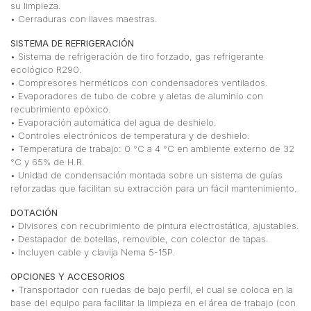
su limpieza.
• Cerraduras con llaves maestras.
SISTEMA DE REFRIGERACIÓN
• Sistema de refrigeración de tiro forzado, gas refrigerante
ecológico R290.
• Compresores herméticos con condensadores ventilados.
• Evaporadores de tubo de cobre y aletas de aluminio con
recubrimiento epóxico.
• Evaporación automática del agua de deshielo.
• Controles electrónicos de temperatura y de deshielo.
• Temperatura de trabajo: 0 °C a 4 °C en ambiente externo de 32
°C y 65% de H.R.
• Unidad de condensación montada sobre un sistema de guías
reforzadas que facilitan su extracción para un fácil mantenimiento.
DOTACIÓN
• Divisores con recubrimiento de pintura electrostática, ajustables.
• Destapador de botellas, removible, con colector de tapas.
• Incluyen cable y clavija Nema 5-15P.
OPCIONES Y ACCESORIOS
• Transportador con ruedas de bajo perfil, el cual se coloca en la
base del equipo para facilitar la limpieza en el área de trabajo (con