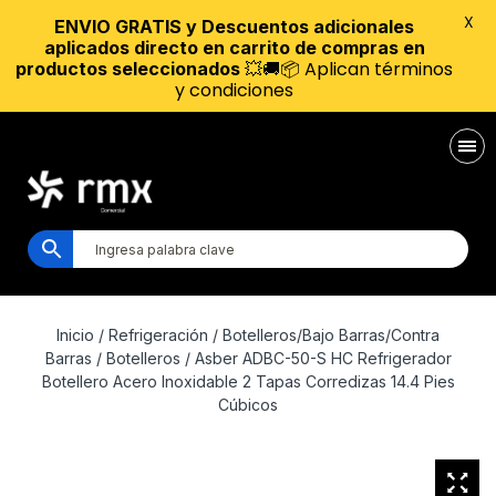
X
ENVIO GRATIS y Descuentos adicionales
aplicados directo en carrito de compras en
💥🚚📦 Aplican términos
productos seleccionados
y condiciones
Inicio
/
Refrigeración
/
Botelleros/Bajo Barras/Contra
Barras
/
Botelleros
/ Asber ADBC-50-S HC Refrigerador
Botellero Acero Inoxidable 2 Tapas Corredizas 14.4 Pies
Cúbicos