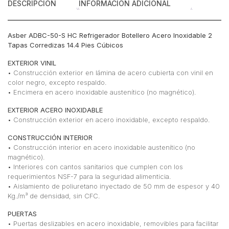
DESCRIPCIÓN
INFORMACIÓN ADICIONAL
Asber ADBC-50-S HC Refrigerador Botellero Acero Inoxidable 2
Tapas Corredizas 14.4 Pies Cúbicos
EXTERIOR VINIL
• Construcción exterior en lámina de acero cubierta con vinil en
color negro, excepto respaldo.
• Encimera en acero inoxidable austenítico (no magnético).
EXTERIOR ACERO INOXIDABLE
• Construcción exterior en acero inoxidable, excepto respaldo.
CONSTRUCCIÓN INTERIOR
• Construcción interior en acero inoxidable austenítico (no
magnético).
• Interiores con cantos sanitarios que cumplen con los
requerimientos NSF-7 para la seguridad alimenticia.
• Aislamiento de poliuretano inyectado de 50 mm de espesor y 40
Kg./m³ de densidad, sin CFC.
PUERTAS
• Puertas deslizables en acero inoxidable, removibles para facilitar