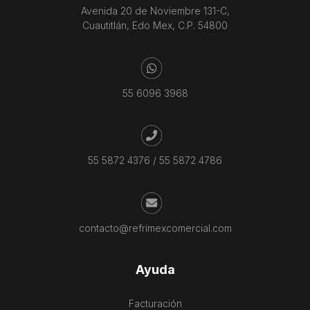
Avenida 20 de Noviembre 131-C,
Cuautitlán, Edo Mex, C.P. 54800
55 6096 3968
55 5872 4376
/
55 5872 4786
contacto@refrimexcomercial.com
Ayuda
Facturación