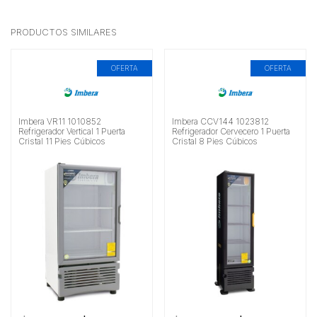
PRODUCTOS SIMILARES
OFERTA
OFERTA
Imbera VR11 1010852
Imbera CCV144 1023812
Refrigerador Vertical 1 Puerta
Refrigerador Cervecero 1 Puerta
Cristal 11 Pies Cúbicos
Cristal 8 Pies Cúbicos