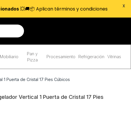
X
💥🚚📦 Aplican términos y condiciones
cionados
Pan y
Mobiliario
Procesamiento
Refrigeración
Vitrinas
Pizza
 1 Puerta de Cristal 17 Pies Cúbicos
ador Vertical 1 Puerta de Cristal 17 Pies