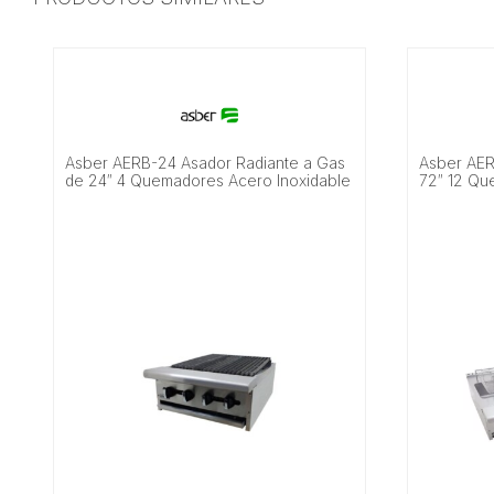
Asber AERB-24 Asador Radiante a Gas
Asber AER
de 24″ 4 Quemadores Acero Inoxidable
72″ 12 Qu