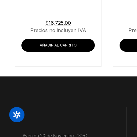
$
16,725.00
Precios no incluyen IVA
Pre
AÑADIR AL CARRITO
Avenida 20 de Noviembre 131-C,