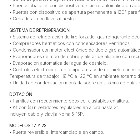
• Puertas abatibles con dispositivo de cierre automático en ap
• Puertas con dispositivo de apertura permanente a 120° para fa
• Cerraduras con llaves maestras.
SISTEMA DE REFRIGERACION
• Sistema de refrigeración de tiro forzado, gas refrigerante ec
• Compresores herméticos con condensadores ventilados.
• Condensador con motor electrónico de doble giro automático, 
• Evaporadores de tubo de cobre y aletas de aluminio con rec
• Evaporación automática del agua de deshielo.
• Controles electrónicos de temperatura y de deshielo con visor
Temperatura de trabajo: -18 °C a -22 °C en ambiente externo 
• Unidad de condensación montada sobre un sistema de guías ref
DOTACIÓN
• Parrillas con recubrimiento epóxico, ajustables en altura.
• Kit con (4) niveladores regulables en altura hasta 2”.
Incluyen cable y clavija Nema 5-15P.
MODELOS 17 Y 23
• Puerta reversible, intercambiable en campo.