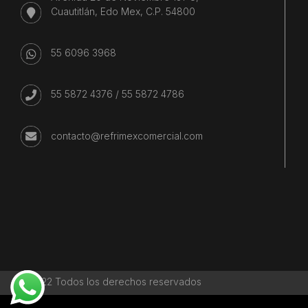
Cuautitlán, Edo Mex, C.P. 54800
55 6096 3968
55 5872 4376
/
55 5872 4786
contacto@refrimexcomercial.com
©2022 Todos los derechos reservados