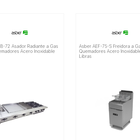
B-72 Asador Radiante a Gas
Asber AEF-75-S Freidora a Ga
emadores Acero Inoxidable
Quemadores Acero Inoxidabl
Libras