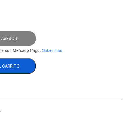
 ASESOR
con Mercado Pago.
Saber más
ta
L CARRITO
a