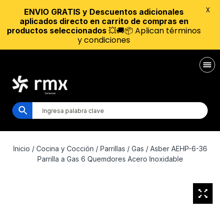
X
ENVIO GRATIS y Descuentos adicionales
aplicados directo en carrito de compras en
💥🚚📦 Aplican términos
productos seleccionados
y condiciones
Inicio
/
Cocina y Cocción
/
Parrillas
/
Gas
/ Asber AEHP-6-36
Parrilla a Gas 6 Quemdores Acero Inoxidable