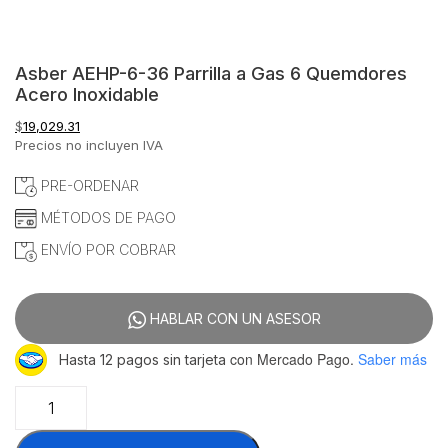
Asber AEHP-6-36 Parrilla a Gas 6 Quemdores
Acero Inoxidable
$
19,029.31
Precios no incluyen IVA
PRE-ORDENAR
MÉTODOS DE PAGO
ENVÍO POR COBRAR
HABLAR CON UN ASESOR
con Mercado Pago.
Saber más
Hasta 12 pagos sin tarjeta
Asber
AEHP-
6-