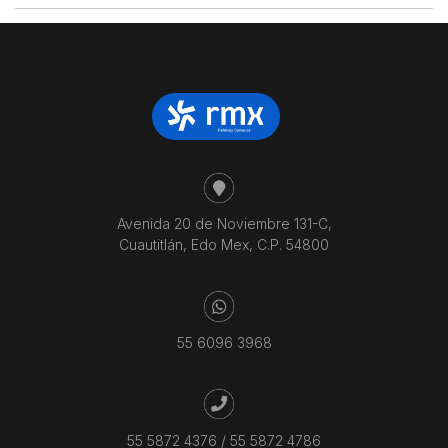
Avenida 20 de Noviembre 131-C,
Cuautitlán, Edo Mex, C.P. 54800
55 6096 3968
55 5872 4376
/
55 5872 4786