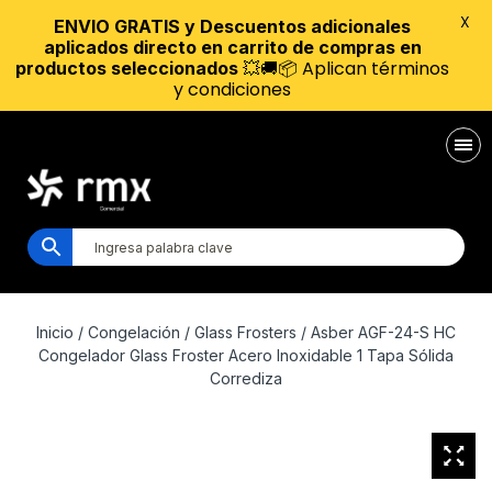
X
ENVIO GRATIS y Descuentos adicionales
aplicados directo en carrito de compras en
💥🚚📦 Aplican términos
productos seleccionados
y condiciones
Inicio
/
Congelación
/
Glass Frosters
/ Asber AGF-24-S HC
Congelador Glass Froster Acero Inoxidable 1 Tapa Sólida
Corrediza