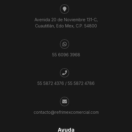
Avenida 20 de Noviembre 131-C,
Cuautitlán, Edo Mex, C.P. 54800
55 6096 3968
55 5872 4376
/
55 5872 4786
contacto@refrimexcomercial.com
Ayuda