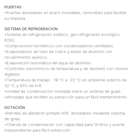
PUERTAS
•Puertas deslizables en acero inoxidable, removibles para facilitar
su limpieza.
SISTEMA DE REFRIGERACION
•Sistema de refrigeración estático, gas refrigerante ecológico
R290.
•Compresores herméticos con condensadores ventilados.
•Evaporadores de tubo de cobre y aletas de aluminio con
recubrimiento epóxico.
vEvaporación automática del agua de deshielo.
•Controles electrónicos de temperatura y de deshielo con visores
digitales.
•Temperatura de trabajo: -18 °C a -22 °C en ambiente externo de
32 °C y 65% de H.R.
•Unidad de condensación montada sobre un sistema de guías
reforzadas que facilitan su extracción para un fácil mantenimiento.
DOTACIÓN
•Parrillas de alambrón pintado NSF, deslizables mediante sistema
de guías.
•Charola de condensación con capacidad para 13 litros y puerta
independiente para fácil extracción.