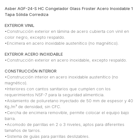
Asber AGF-24-S HC Congelador Glass Froster Acero Inoxidable 1
Tapa Sólida Corrediza
EXTERIOR VINIL
•Construcción exterior en lámina de acero cubierta con vinil en
color negro, excepto respaldo.
•Encimera en acero inoxidable austenítico (no magnético).
EXTERIOR ACERO INOXIDABLE
•Construcción exterior en acero inoxidable, excepto respaldo.
CONSTRUCCIÓN INTERIOR
•Construcción interior en acero inoxidable austenítico (no
magnético).
•Interiores con cantos sanitarios que cumplen con los
requerimientos NSF-7 para la seguridad alimenticia.
•Aislamiento de poliuretano inyectado de 50 mm de espesor y 40
Kg./m³ de densidad, sin CFC.
•Cercha de encimera removible, permite colocar el equipo bajo
barra.
•Acomodo de parrillas en 2 o 3 niveles, aptos para diferentes
tamaños de tarros.
•Sistema de guías para parrillas deslizables.