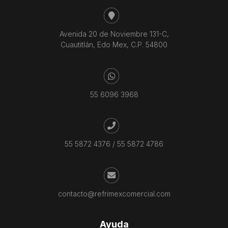
Avenida 20 de Noviembre 131-C,
Cuautitlán, Edo Mex, C.P. 54800
55 6096 3968
55 5872 4376
/
55 5872 4786
contacto@refrimexcomercial.com
Ayuda