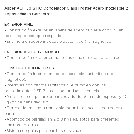
Asber AGF-50-S HC Congelador Glass Froster Acero Inoxidable 2
Tapas Sólidas Corredizas
EXTERIOR VINIL
•Construcción exterior en lámina de acero cubierta con vinil en
color negro, excepto respaldo.
•Encimera en acero inoxidable austenítico (no magnético).
EXTERIOR ACERO INOXIDABLE
•Construcción exterior en acero inoxidable, excepto respaldo.
CONSTRUCCIÓN INTERIOR
•Construcción interior en acero inoxidable austenítico (no
magnético).
•Interiores con cantos sanitarios que cumplen con los
requerimientos NSF-7 para la seguridad alimenticia.
•Aislamiento de poliuretano inyectado de 50 mm de espesor y 40
Kg./m³ de densidad, sin CFC.
•Cercha de encimera removible, permite colocar el equipo bajo
barra.
•Acomodo de parrillas en 2 o 3 niveles, aptos para diferentes
tamaños de tarros.
•Sistema de guías para parrillas deslizables.