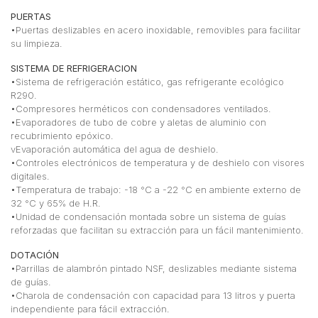
PUERTAS
•Puertas deslizables en acero inoxidable, removibles para facilitar
su limpieza.
SISTEMA DE REFRIGERACION
•Sistema de refrigeración estático, gas refrigerante ecológico
R290.
•Compresores herméticos con condensadores ventilados.
•Evaporadores de tubo de cobre y aletas de aluminio con
recubrimiento epóxico.
vEvaporación automática del agua de deshielo.
•Controles electrónicos de temperatura y de deshielo con visores
digitales.
•Temperatura de trabajo: -18 °C a -22 °C en ambiente externo de
32 °C y 65% de H.R.
•Unidad de condensación montada sobre un sistema de guías
reforzadas que facilitan su extracción para un fácil mantenimiento.
DOTACIÓN
•Parrillas de alambrón pintado NSF, deslizables mediante sistema
de guías.
•Charola de condensación con capacidad para 13 litros y puerta
independiente para fácil extracción.