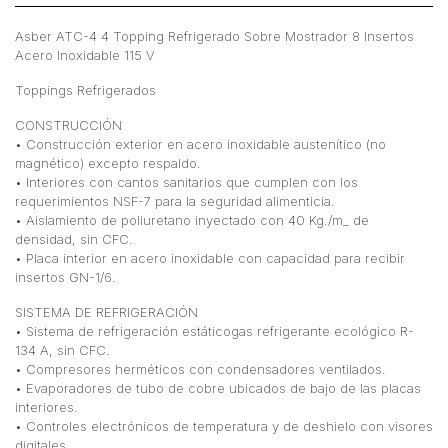
Asber ATC-4 4 Topping Refrigerado Sobre Mostrador 8 Insertos
Acero Inoxidable 115 V
Toppings Refrigerados
CONSTRUCCIÓN
• Construcción exterior en acero inoxidable austenítico (no
magnético) excepto respaldo.
• Interiores con cantos sanitarios que cumplen con los
requerimientos NSF-7 para la seguridad alimenticia.
• Aislamiento de poliuretano inyectado con 40 Kg./m_ de
densidad, sin CFC.
• Placa interior en acero inoxidable con capacidad para recibir
insertos GN-1/6.
SISTEMA DE REFRIGERACIÓN
• Sistema de refrigeración estáticogas refrigerante ecológico R-
134 A, sin CFC.
• Compresores herméticos con condensadores ventilados.
• Evaporadores de tubo de cobre ubicados de bajo de las placas
interiores.
• Controles electrónicos de temperatura y de deshielo con visores
digitales.