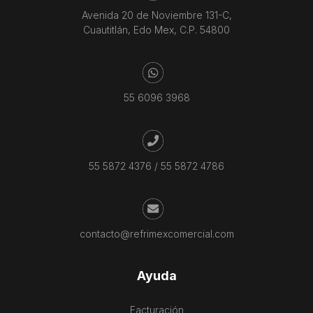
Avenida 20 de Noviembre 131-C,
Cuautitlán, Edo Mex, C.P. 54800
55 6096 3968
55 5872 4376
/
55 5872 4786
contacto@refrimexcomercial.com
Ayuda
Facturación