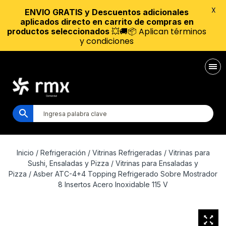
X
ENVIO GRATIS y Descuentos adicionales
aplicados directo en carrito de compras en
💥🚚📦 Aplican términos
productos seleccionados
y condiciones
Inicio
/
Refrigeración
/
Vitrinas Refrigeradas
/
Vitrinas para
Sushi, Ensaladas y Pizza
/
Vitrinas para Ensaladas y
Pizza
/ Asber ATC-4+4 Topping Refrigerado Sobre Mostrador
8 Insertos Acero Inoxidable 115 V