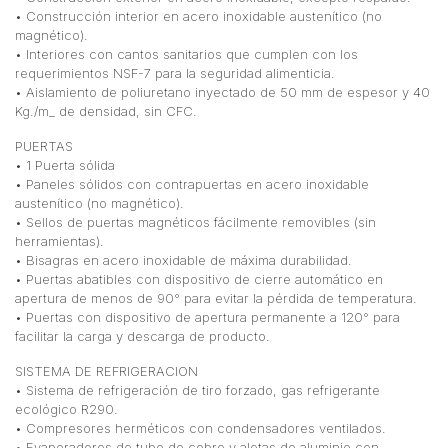
• Construcción interior en acero inoxidable austenítico (no
magnético).
• Interiores con cantos sanitarios que cumplen con los
requerimientos NSF-7 para la seguridad alimenticia.
• Aislamiento de poliuretano inyectado de 50 mm de espesor y 40
Kg./m_ de densidad, sin CFC.
PUERTAS
• 1 Puerta sólida
• Paneles sólidos con contrapuertas en acero inoxidable
austenítico (no magnético).
• Sellos de puertas magnéticos fácilmente removibles (sin
herramientas).
• Bisagras en acero inoxidable de máxima durabilidad.
• Puertas abatibles con dispositivo de cierre automático en
apertura de menos de 90° para evitar la pérdida de temperatura.
• Puertas con dispositivo de apertura permanente a 120° para
facilitar la carga y descarga de producto.
SISTEMA DE REFRIGERACION
• Sistema de refrigeración de tiro forzado, gas refrigerante
ecológico R290.
• Compresores herméticos con condensadores ventilados.
• Evaporadores de tubo de cobre y aletas de aluminio con