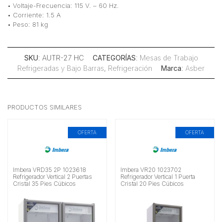
• Voltaje-Frecuencia: 115 V. – 60 Hz.
• Corriente: 1.5 A
• Peso: 81 kg
SKU
: AUTR-27 HC
CATEGORÍAS
:
Mesas de Trabajo
Refrigeradas y Bajo Barras
,
Refrigeración
Marca
:
Asber
PRODUCTOS SIMILARES
OFERTA
OFERTA
Imbera VRD35 2P 1023618
Imbera VR20 1023702
Refrigerador Vertical 2 Puertas
Refrigerador Vertical 1 Puerta
Cristal 35 Pies Cúbicos
Cristal 20 Pies Cúbicos