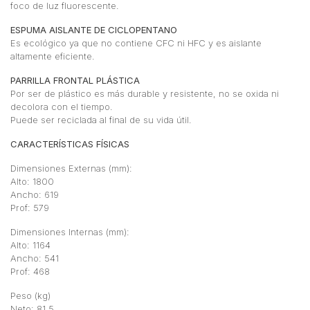
foco de luz fluorescente.
ESPUMA AISLANTE DE CICLOPENTANO
Es ecológico ya que no contiene CFC ni HFC y es aislante
altamente eficiente.
PARRILLA FRONTAL PLÁSTICA
Por ser de plástico es más durable y resistente, no se oxida ni
decolora con el tiempo.
Puede ser reciclada al final de su vida útil.
CARACTERÍSTICAS FÍSICAS
Dimensiones Externas (mm):
Alto: 1800
Ancho: 619
Prof: 579
Dimensiones Internas (mm):
Alto: 1164
Ancho: 541
Prof: 468
Peso (kg)
Neto: 81.5