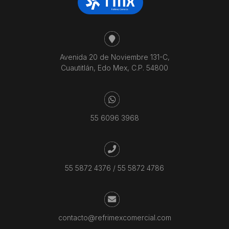
Avenida 20 de Noviembre 131-C,
Cuautitlán, Edo Mex, C.P. 54800
55 6096 3968
55 5872 4376
/
55 5872 4786
contacto@refrimexcomercial.com