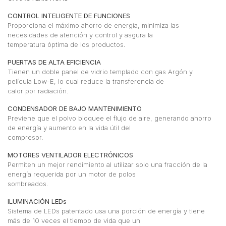
CONTROL INTELIGENTE DE FUNCIONES
Proporciona el máximo ahorro de energía, minimiza las
necesidades de atención y control y asgura la
temperatura óptima de los productos.
PUERTAS DE ALTA EFICIENCIA
Tienen un doble panel de vidrio templado con gas Argón y
película Low-E, lo cual reduce la transferencia de
calor por radiación.
CONDENSADOR DE BAJO MANTENIMIENTO
Previene que el polvo bloquee el flujo de aire, generando ahorro
de energía y aumento en la vida útil del
compresor.
MOTORES VENTILADOR ELECTRÓNICOS
Permiten un mejor rendimiento al utilizar solo una fracción de la
energía requerida por un motor de polos
sombreados.
ILUMINACIÓN LEDs
Sistema de LEDs patentado usa una porción de energía y tiene
más de 10 veces el tiempo de vida que un