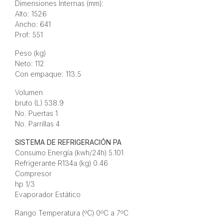
Dimensiones Internas (mm):
Alto: 1526
Ancho: 641
Prof: 551
Peso (kg)
Neto: 112
Con empaque: 113.5
Volumen
bruto (L) 538.9
No. Puertas 1
No. Parrillas 4
SISTEMA DE REFRIGERACIÓN PA
Consumo Energía (kwh/24h) 5.101
Refrigerante R134a (kg) 0.46
Compresor
hp 1/3
Evaporador Estático
Rango Temperatura (ºC) 0ºC a 7ºC