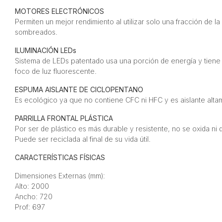
MOTORES ELECTRÓNICOS
Permiten un mejor rendimiento al utilizar solo una fracción de 
sombreados.
ILUMINACIÓN LEDs
Sistema de LEDs patentado usa una porción de energía y tiene
foco de luz fluorescente.
ESPUMA AISLANTE DE CICLOPENTANO
Es ecológico ya que no contiene CFC ni HFC y es aislante altam
PARRILLA FRONTAL PLÁSTICA
Por ser de plástico es más durable y resistente, no se oxida ni
Puede ser reciclada al final de su vida útil.
CARACTERÍSTICAS FÍSICAS
Dimensiones Externas (mm):
Alto: 2000
Ancho: 720
Prof: 697