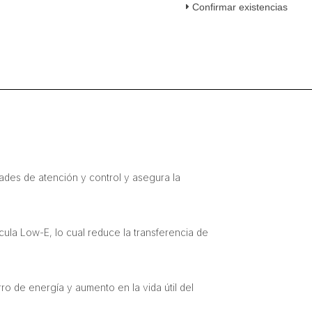
Confirmar existencias
Cúbicos
cantidad
ades de atención y control y asegura la
ula Low-E, lo cual reduce la transferencia de
o de energía y aumento en la vida útil del