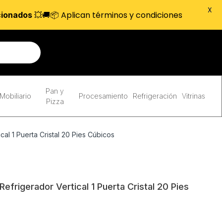
X
💥🚚📦 Aplican términos y condiciones
cionados
Pan y
Mobiliario
Procesamiento
Refrigeración
Vitrinas
Pizza
al 1 Puerta Cristal 20 Pies Cúbicos
frigerador Vertical 1 Puerta Cristal 20 Pies