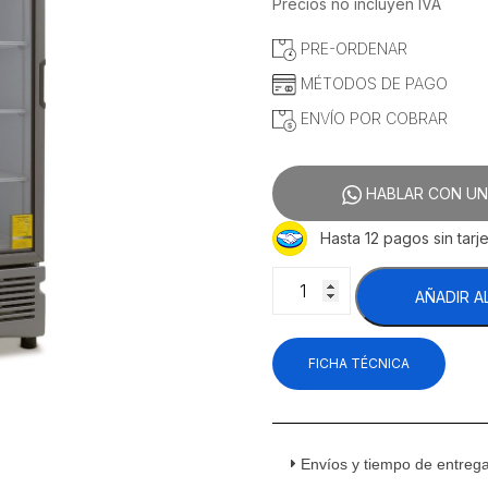
precio
precio
Precios no incluyen IVA
original
actual
PRE-ORDENAR
era:
es:
$25,037.07.
$23,472
MÉTODOS DE PAGO
ENVÍO POR COBRAR
HABLAR CON UN
Hasta 12 pagos sin tarje
Imbera
AÑADIR A
VR20
1023702
Refrigerador
FICHA TÉCNICA
Vertical
1
Puerta
Cristal
20
Envíos y tiempo de entreg
Pies