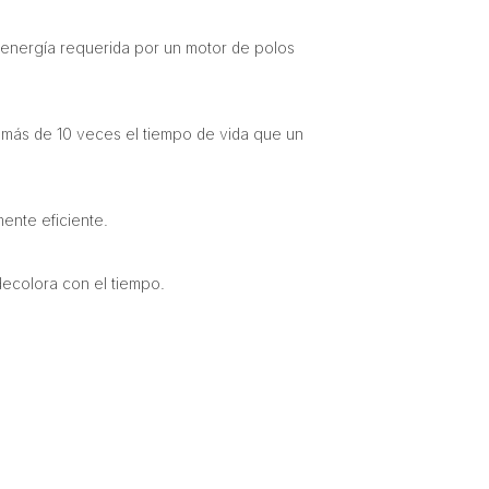
la energía requerida por un motor de polos
 más de 10 veces el tiempo de vida que un
ente eficiente.
 decolora con el tiempo.