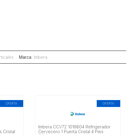
rticales
Marca
:
Imbera
OFERTA
OFERTA
Imbera CCV72 1018604 Refrigerador
s Cristal
Cervecero 1 Puerta Cristal 4 Pies