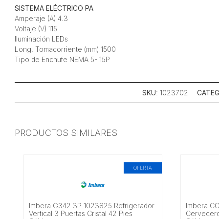
SISTEMA ELÉCTRICO PA
Amperaje (A) 4.3
Voltaje (V) 115
Iluminación LEDs
Long. Tomacorriente (mm) 1500
Tipo de Enchufe NEMA 5- 15P
SKU
: 1023702
CATEG
PRODUCTOS SIMILARES
OFERTA
Imbera G342 3P 1023825 Refrigerador
Imbera CC
Vertical 3 Puertas Cristal 42 Pies
Cervecero 