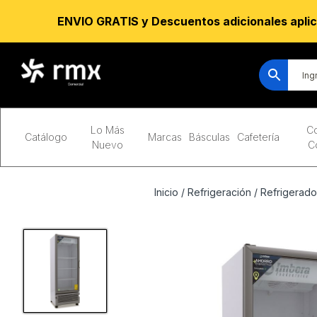
ENVIO GRATIS y Descuentos adicionales aplic
Lo Más
Co
Catálogo
Marcas
Básculas
Cafetería
Nuevo
C
Inicio
/
Refrigeración
/
Refrigerado