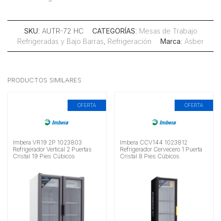
SKU
: AUTR-72 HC
CATEGORÍAS
:
Mesas de Trabajo
Refrigeradas y Bajo Barras
,
Refrigeración
Marca
:
Asber
PRODUCTOS SIMILARES
OFERTA
OFERTA
Imbera VR19 2P 1023803
Imbera CCV144 1023812
Refrigerador Vertical 2 Puertas
Refrigerador Cervecero 1 Puerta
Cristal 19 Pies Cúbicos
Cristal 8 Pies Cúbicos