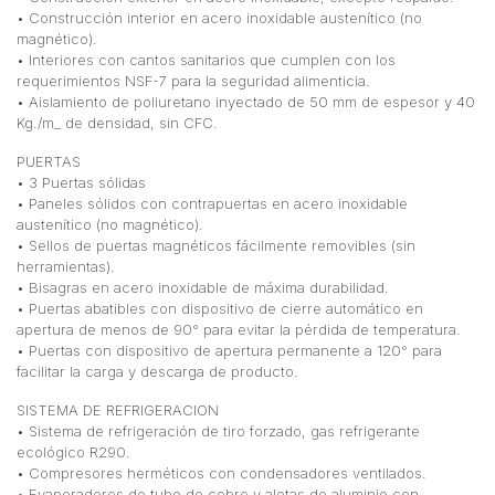
• Construcción interior en acero inoxidable austenítico (no
magnético).
• Interiores con cantos sanitarios que cumplen con los
requerimientos NSF-7 para la seguridad alimenticia.
• Aislamiento de poliuretano inyectado de 50 mm de espesor y 40
Kg./m_ de densidad, sin CFC.
PUERTAS
• 3 Puertas sólidas
• Paneles sólidos con contrapuertas en acero inoxidable
austenítico (no magnético).
• Sellos de puertas magnéticos fácilmente removibles (sin
herramientas).
• Bisagras en acero inoxidable de máxima durabilidad.
• Puertas abatibles con dispositivo de cierre automático en
apertura de menos de 90° para evitar la pérdida de temperatura.
• Puertas con dispositivo de apertura permanente a 120° para
facilitar la carga y descarga de producto.
SISTEMA DE REFRIGERACION
• Sistema de refrigeración de tiro forzado, gas refrigerante
ecológico R290.
• Compresores herméticos con condensadores ventilados.
• Evaporadores de tubo de cobre y aletas de aluminio con