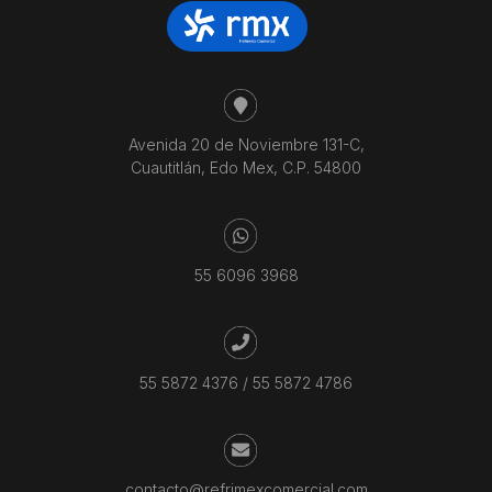
Avenida 20 de Noviembre 131-C,
Cuautitlán, Edo Mex, C.P. 54800
55 6096 3968
55 5872 4376
/
55 5872 4786
contacto@refrimexcomercial.com