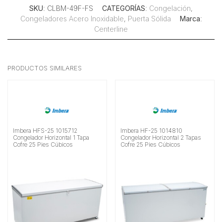
SKU
: CLBM-49F-FS
CATEGORÍAS
:
Congelación
,
Congeladores Acero Inoxidable
,
Puerta Sólida
Marca
:
Centerline
PRODUCTOS SIMILARES
Imbera HFS-25 1015712
Imbera HF-25 1014810
Congelador Horizontal 1 Tapa
Congelador Horizontal 2 Tapas
Cofre 25 Pies Cúbicos
Cofre 25 Pies Cúbicos