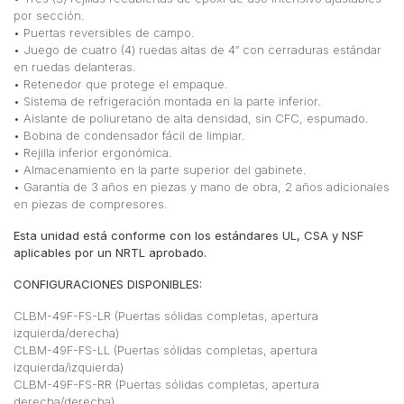
por sección.
• Puertas reversibles de campo.
• Juego de cuatro (4) ruedas altas de 4″ con cerraduras estándar
en ruedas delanteras.
• Retenedor que protege el empaque.
• Sistema de refrigeración montada en la parte inferior.
• Aislante de poliuretano de alta densidad, sin CFC, espumado.
• Bobina de condensador fácil de limpiar.
• Rejilla inferior ergonómica.
• Almacenamiento en la parte superior del gabinete.
• Garantía de 3 años en piezas y mano de obra, 2 años adicionales
en piezas de compresores.
Esta unidad está conforme con los estándares UL, CSA y NSF
aplicables por un NRTL aprobado.
CONFIGURACIONES DISPONIBLES:
CLBM-49F-FS-LR (Puertas sólidas completas, apertura
izquierda/derecha)
CLBM-49F-FS-LL (Puertas sólidas completas, apertura
izquierda/izquierda)
CLBM-49F-FS-RR (Puertas sólidas completas, apertura
derecha/derecha)