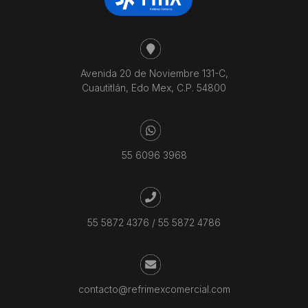
Avenida 20 de Noviembre 131-C,
Cuautitlán, Edo Mex, C.P. 54800
55 6096 3968
55 5872 4376
/
55 5872 4786
contacto@refrimexcomercial.com